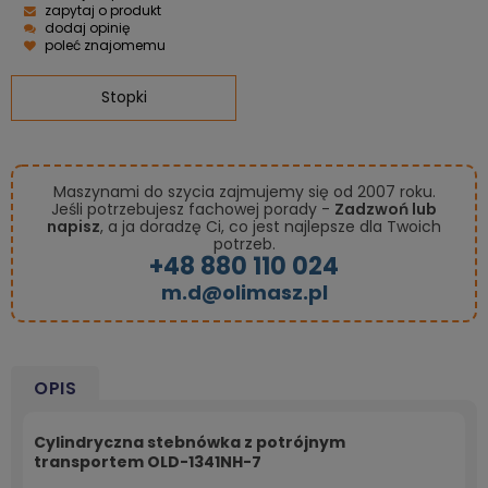
zapytaj o produkt
dodaj opinię
poleć znajomemu
Stopki
Maszynami do szycia zajmujemy się od 2007 roku.
Jeśli potrzebujesz fachowej porady -
Zadzwoń lub
napisz
, a ja doradzę Ci, co jest najlepsze dla Twoich
potrzeb.
+48 880 110 024
m.d@olimasz.pl
OPIS
Cylindryczna stebnówka z potrójnym
transportem OLD-1341NH-7