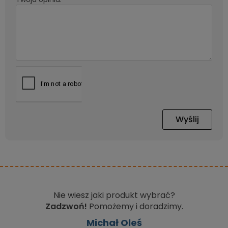
Wyślij
Nie wiesz jaki produkt wybrać?
Zadzwoń!
Pomożemy i doradzimy.
Michał Oleś