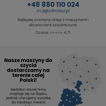
+48 880 110 024
m.d@olimasz.pl
Najlepiej oceniany sklep z maszynami i
akcesoriami szwalniczymi.
Ocena: ⭐⭐⭐⭐⭐ 4,7!
Nasze maszyny do
szycia
dostarczamy na
terenie całej
Polski!
Siedziba naszej firmy
znajduje się na Śląsku,
jednak oferujemy wysyłkę
do każdego miasta