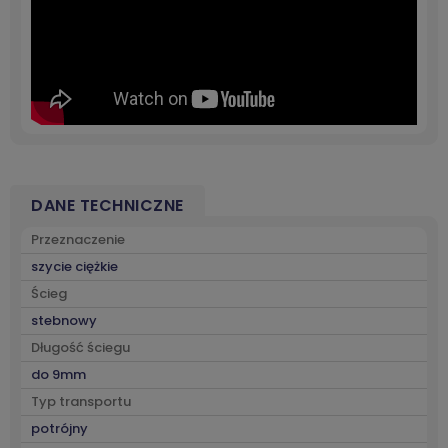
DANE TECHNICZNE
Przeznaczenie
szycie ciężkie
Ścieg
stebnowy
Długość ściegu
do 9mm
Typ transportu
potrójny