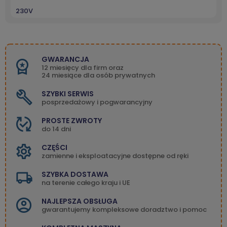
230V
GWARANCJA
12 miesięcy dla firm oraz
24 miesiące dla osób prywatnych
SZYBKI SERWIS
posprzedażowy i pogwarancyjny
PROSTE ZWROTY
do 14 dni
CZĘŚCI
zamienne i eksploatacyjne dostępne od ręki
SZYBKA DOSTAWA
na terenie całego kraju i UE
NAJLEPSZA OBSŁUGA
gwarantujemy kompleksowe doradztwo i pomoc