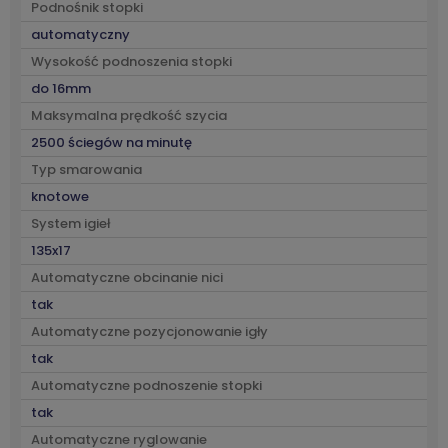
Podnośnik stopki
automatyczny
Wysokość podnoszenia stopki
do 16mm
Maksymalna prędkość szycia
2500 ściegów na minutę
Typ smarowania
knotowe
System igieł
135x17
Automatyczne obcinanie nici
tak
Automatyczne pozycjonowanie igły
tak
Automatyczne podnoszenie stopki
tak
Automatyczne ryglowanie