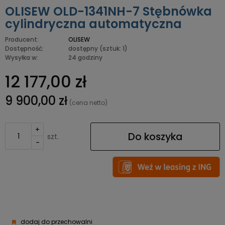
OLISEW OLD-1341NH-7 Stębnówka
cylindryczna automatyczna
Producent:
OLISEW
Dostępność:
dostępny
(sztuk: 1)
Wysyłka w:
24 godziny
12 177,00 zł
9 900,00 zł
(cena netto)
+
Do koszyka
szt.
-
dodaj do przechowalni