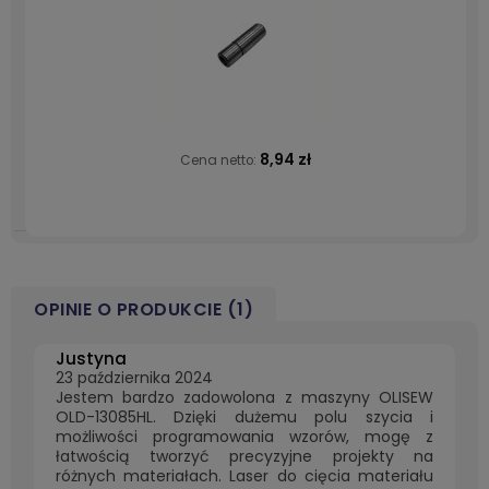
8,94 zł
Cena netto:
OPINIE O PRODUKCIE (1)
Justyna
23 października 2024
Jestem bardzo zadowolona z maszyny OLISEW
OLD-13085HL. Dzięki dużemu polu szycia i
możliwości programowania wzorów, mogę z
łatwością tworzyć precyzyjne projekty na
różnych materiałach. Laser do cięcia materiału