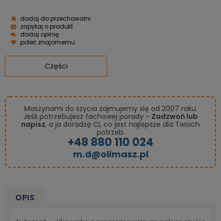
dodaj do przechowalni
zapytaj o produkt
dodaj opinię
poleć znajomemu
Części
Maszynami do szycia zajmujemy się od 2007 roku.
Jeśli potrzebujesz fachowej porady -
Zadzwoń lub
napisz
, a ja doradzę Ci, co jest najlepsze dla Twoich
potrzeb.
+48 880 110 024
m.d@olimasz.pl
OPIS