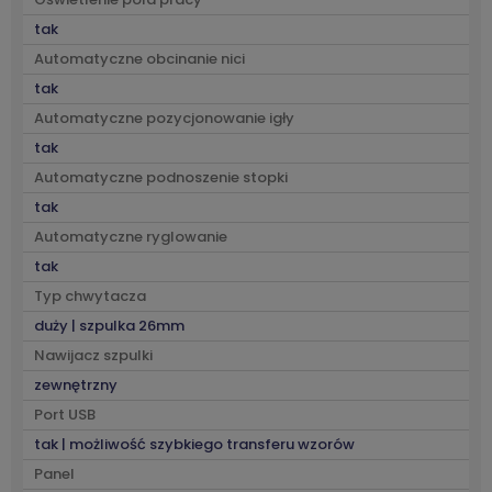
tak
Automatyczne obcinanie nici
tak
Automatyczne pozycjonowanie igły
tak
Automatyczne podnoszenie stopki
tak
Automatyczne ryglowanie
tak
Typ chwytacza
duży | szpulka 26mm
Nawijacz szpulki
zewnętrzny
Port USB
tak | możliwość szybkiego transferu wzorów
Panel