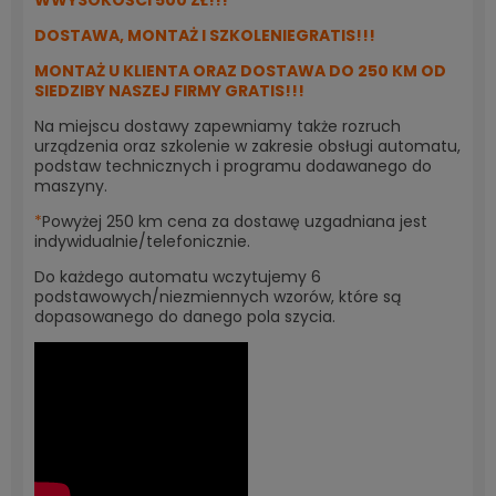
WWYSOKOŚCI 500 ZŁ!!!
DOSTAWA, MONTAŻ I SZKOLENIEGRATIS!!!
MONTAŻ U KLIENTA ORAZ DOSTAWA DO 250 KM OD
SIEDZIBY NASZEJ FIRMY GRATIS!!!
Na miejscu dostawy zapewniamy także rozruch
urządzenia oraz szkolenie w zakresie obsługi automatu,
podstaw technicznych i programu dodawanego do
maszyny.
*
Powyżej 250 km cena za dostawę uzgadniana jest
indywidualnie/telefonicznie.
Do każdego automatu wczytujemy 6
podstawowych/niezmiennych wzorów, które są
dopasowanego do danego pola szycia.