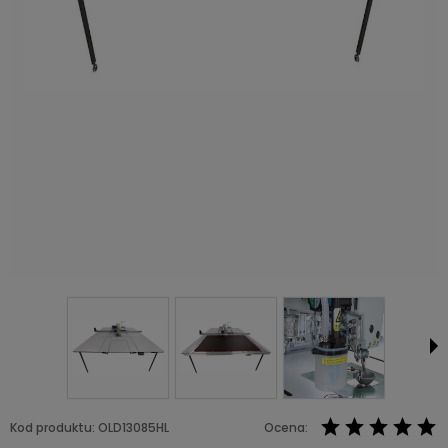
Kod produktu:
OLD13085HL
Ocena: