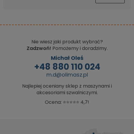
Nie wiesz jaki produkt wybrać?
Zadzwoń!
Pomożemy i doradzimy.
Michał Oleś
+48 880 110 024
m.d@olimasz.pl
Najlepiej oceniany sklep z maszynami i
akcesoriami szwalniczymi.
Ocena: ⭐⭐⭐⭐⭐ 4,7!