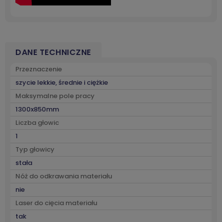
DANE TECHNICZNE
Przeznaczenie
szycie lekkie, średnie i ciężkie
Maksymalne pole pracy
1300x850mm
Liczba głowic
1
Typ głowicy
stała
Nóż do odkrawania materiału
nie
Laser do cięcia materiału
tak