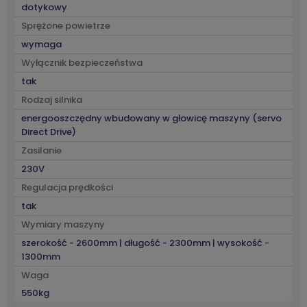
dotykowy
Sprężone powietrze
wymaga
Wyłącznik bezpieczeństwa
tak
Rodzaj silnika
energooszczędny wbudowany w głowicę maszyny (servo
Direct Drive)
Zasilanie
230V
Regulacja prędkości
tak
Wymiary maszyny
szerokość - 2600mm | długość - 2300mm | wysokość -
1300mm
Waga
550kg