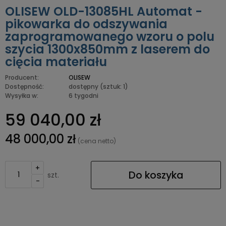
OLISEW OLD-13085HL Automat -
pikowarka do odszywania
zaprogramowanego wzoru o polu
szycia 1300x850mm z laserem do
cięcia materiału
Producent:
OLISEW
Dostępność:
dostępny
(sztuk: 1)
Wysyłka w:
6 tygodni
59 040,00 zł
48 000,00 zł
(cena netto)
+
Do koszyka
szt.
-