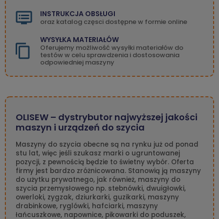
INSTRUKCJA OBSŁUGI
oraz katalog częsci dostępne w formie online
WYSYŁKA MATERIAŁÓW
Oferujemy możliwość wysyłki materiałów do
testów w celu sprawdzenia i dostosowania
odpowiedniej maszyny
OLISEW – dystrybutor najwyższej jakości
maszyn i urządzeń do szycia
Maszyny do szycia obecne są na rynku już od ponad
stu lat, więc jeśli szukasz marki o ugruntowanej
pozycji, z pewnością będzie to świetny wybór. Oferta
firmy jest bardzo zróżnicowana. Stanowią ją maszyny
do użytku prywatnego, jak również, maszyny do
szycia przemysłowego np. stebnówki, dwuigłowki,
owerloki, zygzak, dziurkarki, guzikarki, maszyny
drabinkowe, ryglówki, hafciarki, maszyny
łańcuszkowe, napownice, pikowarki do poduszek,