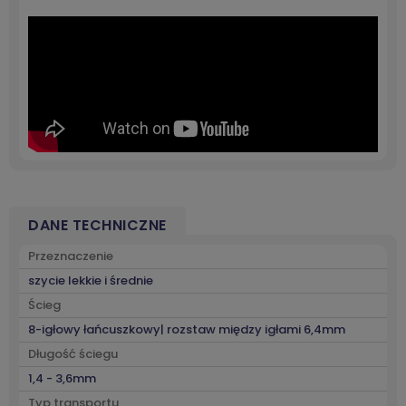
DANE TECHNICZNE
Przeznaczenie
szycie lekkie i średnie
Ścieg
8-igłowy łańcuszkowy| rozstaw między igłami 6,4mm
Długość ściegu
1,4 - 3,6mm
Typ transportu