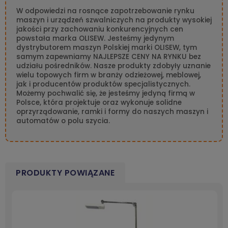
W odpowiedzi na rosnące zapotrzebowanie rynku
maszyn i urządzeń szwalniczych na produkty wysokiej
jakości przy zachowaniu konkurencyjnych cen
powstała marka OLISEW. Jesteśmy jedynym
dystrybutorem maszyn Polskiej marki OLISEW, tym
samym zapewniamy NAJLEPSZE CENY NA RYNKU bez
udziału pośredników. Nasze produkty zdobyły uznanie
wielu topowych firm w branży odzieżowej, meblowej,
jak i producentów produktów specjalistycznych.
Możemy pochwalić się, że jesteśmy jedyną firmą w
Polsce, która projektuje oraz wykonuje solidne
oprzyrządowanie, ramki i formy do naszych maszyn i
automatów o polu szycia.
PRODUKTY POWIĄZANE