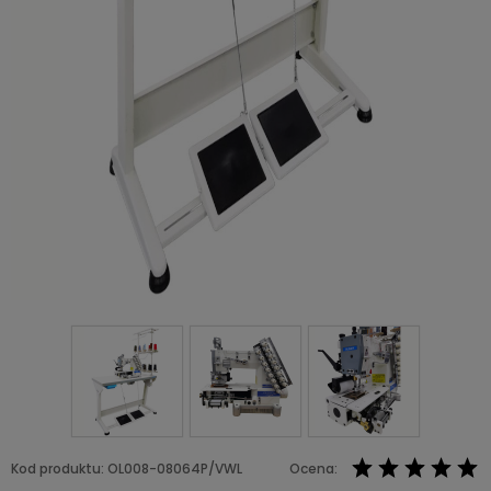
Kod produktu:
OL008-08064P/VWL
Ocena: