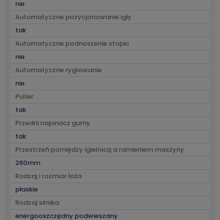
nie
Automatyczne pozycjonowanie igły
tak
Automatyczne podnoszenie stopki
nie
Automatyczne ryglowanie
nie
Puller
tak
Przedni napinacz gumy
tak
Przestrzeń pomiędzy igielnicą a ramieniem maszyny
260mm
Rodzaj i rozmiar łoża
płaskie
Rodzaj silnika
energooszczędny podwieszany