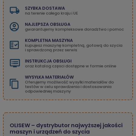
SZYBKA DOSTAWA
na terenie całego kraju i UE
NAJLEPSZA OBSŁUGA
gwarantujemy kompleksowe doradztwo i pomoc
KOMPLETNA MASZYNA
kupujesz maszynę kompletną, gotową do szycia
i sprawdzoną przez serwis
INSTRUKCJA OBSŁUGI
oraz katalog częsci dostępne w formie online
WYSYŁKA MATERIAŁÓW
Oferujemy możliwość wysyłki materiałów do
testów w celu sprawdzenia i dostosowania
odpowiedniej maszyny
OLISEW – dystrybutor najwyższej jakości
maszyn i urządzeń do szycia