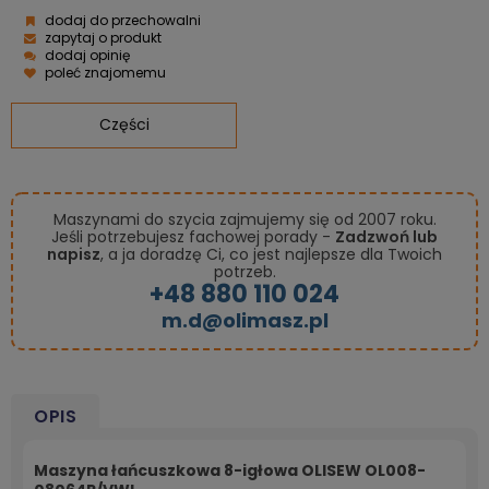
dodaj do przechowalni
zapytaj o produkt
dodaj opinię
poleć znajomemu
Części
Maszynami do szycia zajmujemy się od 2007 roku.
Jeśli potrzebujesz fachowej porady -
Zadzwoń lub
napisz
, a ja doradzę Ci, co jest najlepsze dla Twoich
potrzeb.
+48 880 110 024
m.d@olimasz.pl
OPIS
Maszyna łańcuszkowa 8-igłowa OLISEW OL008-