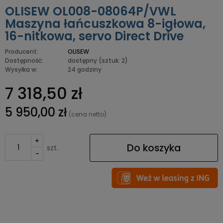
OLISEW OL008-08064P/VWL
Maszyna łańcuszkowa 8-igłowa,
16-nitkowa, servo Direct Drive
Producent:
OLISEW
Dostępność:
dostępny
(sztuk: 2)
Wysyłka w:
24 godziny
7 318,50 zł
5 950,00 zł
(cena netto)
+
Do koszyka
szt.
-