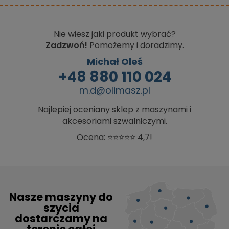
Nie wiesz jaki produkt wybrać?
Zadzwoń!
Pomożemy i doradzimy.
Michał Oleś
+48 880 110 024
m.d@olimasz.pl
Najlepiej oceniany sklep z maszynami i
akcesoriami szwalniczymi.
Ocena: ⭐⭐⭐⭐⭐ 4,7!
Nasze maszyny do
szycia
dostarczamy na