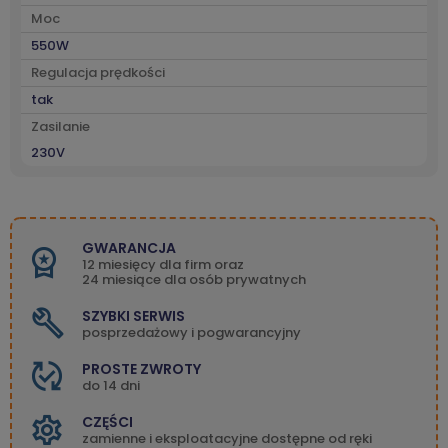
Moc
550W
Regulacja prędkości
tak
Zasilanie
230V
GWARANCJA
12 miesięcy dla firm oraz
24 miesiące dla osób prywatnych
SZYBKI SERWIS
posprzedażowy i pogwarancyjny
PROSTE ZWROTY
do 14 dni
CZĘŚCI
zamienne i eksploatacyjne dostępne od ręki