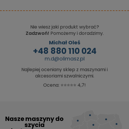
Nie wiesz jaki produkt wybrać?
Zadzwoń!
Pomożemy i doradzimy.
Michał Oleś
+48 880 110 024
m.d@olimasz.pl
Najlepiej oceniany sklep z maszynami i
akcesoriami szwalniczymi.
Ocena: ⭐⭐⭐⭐⭐ 4,7!
Nasze maszyny do
szycia