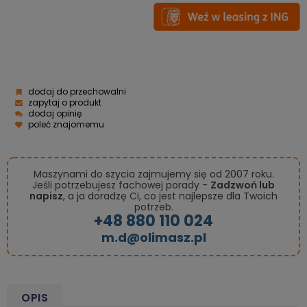
dodaj do przechowalni
zapytaj o produkt
dodaj opinię
poleć znajomemu
Maszynami do szycia zajmujemy się od 2007 roku.
Jeśli potrzebujesz fachowej porady -
Zadzwoń lub
napisz
, a ja doradzę Ci, co jest najlepsze dla Twoich
potrzeb.
+48 880 110 024
m.d@olimasz.pl
OPIS