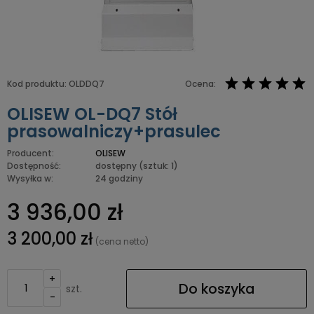
Kod produktu:
OLDDQ7
Ocena:
OLISEW OL-DQ7 Stół
prasowalniczy+prasulec
Producent:
OLISEW
Dostępność:
dostępny
(sztuk: 1)
Wysyłka w:
24 godziny
3 936,00 zł
3 200,00 zł
(cena netto)
+
Do koszyka
szt.
-