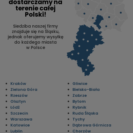
dostarczamy na
terenie całej
Polski!
Siedziba naszej firmy
znajduje się na Śląsku,
jednak oferujemy wysyłkę
do każdego miasta
w Polsce
Kraków
Gliwice
Zielona Góra
Bielsko-Biała
Rzeszów
Zabrze
Olsztyn
Bytom
Łódź
Rybnik
Szczecin
Ruda Śląska
Warszawa
Tychy
Katowice
Dąbrowa Górnicza
Lublin
Chorzów