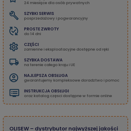
24 miesiące dla osób prywatnych
SZYBKI SERWIS
posprzedażowy i pogwarancyjny
PROSTE ZWROTY
do 14 dni
CZĘŚCI
zamienne i eksploatacyjne dostępne od ręki
SZYBKA DOSTAWA
na terenie całego kraju i UE
NAJLEPSZA OBSŁUGA
gwarantujemy kompleksowe doradztwo i pomoc
INSTRUKCJA OBSŁUGI
oraz katalog częsci dostępne w formie online
OLISEW – dystrybutor najwyższej jakości