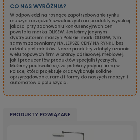
CO NAS WYRÓŻNIA?
W odpowiedzi na rosnące zapotrzebowanie rynku
maszyn i urządzeń szwalniczych na produkty wysokiej
jakości przy zachowaniu konkurencyjnych cen
powstała marka OLISEW. Jesteśmy jedynym
dystrybutorem maszyn Polskiej marki OLISEW, tym
samym zapewniamy NAJLEPSZE CENY NA RYNKU bez
udziału pośredników. Nasze produkty zdobyły uznanie
wielu topowych firm w branży odzieżowej, meblowej,
jak i producentów produktów specjalistycznych.
Możemy pochwalić się, że jesteśmy jedyną firmą w
Polsce, która projektuje oraz wykonuje solidne
oprzyrządowanie, ramki i formy do naszych maszyn i
automatów o polu szycia.
PRODUKTY POWIĄZANE