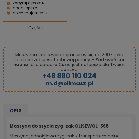
zapytaj o produkt
dodaj opinię
poleć znajomemu
Części
Maszynami do szycia zajmujemy się od 2007 roku.
Jeśli potrzebujesz fachowej porady -
Zadzwoń lub
napisz
, a ja doradzę Ci, co jest najlepsze dla Twoich
potrzeb.
+48 880 110 024
m.d@olimasz.pl
OPIS
Maszyna do szycia zyg-zak OLISEWOL-566
Maszyna jednoigłowa zyg-zak z transportem dolno-