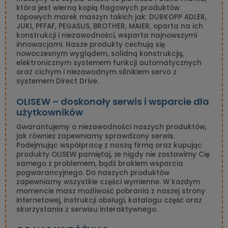
która jest wierną kopią flagowych produktów
topowych marek maszyn takich jak: DURKOPP ADLER,
JUKI, PFFAF, PEGASUS, BROTHER, MAIER, oparta na ich
konstrukcji i niezawodności, wsparta najnowszymi
innowacjami. Nasze produkty cechują się
nowoczesnym wyglądem, solidną konstrukcją,
elektronicznym systemem funkcji automatycznych
oraz cichym i niezawodnym silnikiem servo z
systemem Direct Drive.
OLISEW – doskonały serwis i wsparcie dla
użytkowników
Gwarantujemy o niezawodności naszych produktów,
jak również zapewniamy sprawdzony serwis.
Podejmując współpracę z naszą firmą oraz kupując
produkty OLISEW pamiętaj, że nigdy nie zostawimy Cię
samego z problemem, bądź brakiem wsparcia
pogwarancyjnego. Do naszych produktów
zapewniamy wszystkie części wymienne. W każdym
momencie masz możliwość pobrania z naszej strony
internetowej, instrukcji obsługi, katalogu część oraz
skorzystania z serwisu interaktywnego.