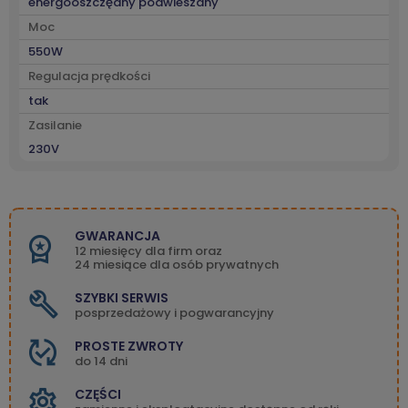
energooszczędny podwieszany
Moc
550W
Regulacja prędkości
tak
Zasilanie
230V
GWARANCJA
12 miesięcy dla firm oraz
24 miesiące dla osób prywatnych
SZYBKI SERWIS
posprzedażowy i pogwarancyjny
PROSTE ZWROTY
do 14 dni
CZĘŚCI