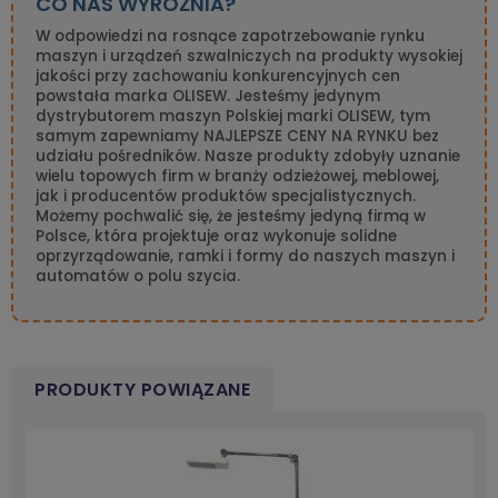
CO NAS WYRÓŻNIA?
W odpowiedzi na rosnące zapotrzebowanie rynku
maszyn i urządzeń szwalniczych na produkty wysokiej
jakości przy zachowaniu konkurencyjnych cen
powstała marka OLISEW. Jesteśmy jedynym
dystrybutorem maszyn Polskiej marki OLISEW, tym
samym zapewniamy NAJLEPSZE CENY NA RYNKU bez
udziału pośredników. Nasze produkty zdobyły uznanie
wielu topowych firm w branży odzieżowej, meblowej,
jak i producentów produktów specjalistycznych.
Możemy pochwalić się, że jesteśmy jedyną firmą w
Polsce, która projektuje oraz wykonuje solidne
oprzyrządowanie, ramki i formy do naszych maszyn i
automatów o polu szycia.
PRODUKTY POWIĄZANE