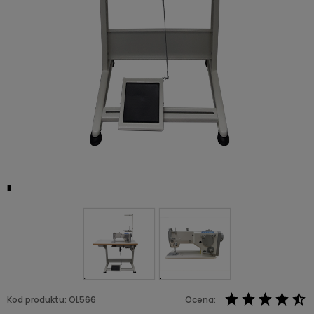
Kod produktu:
OL566
Ocena: