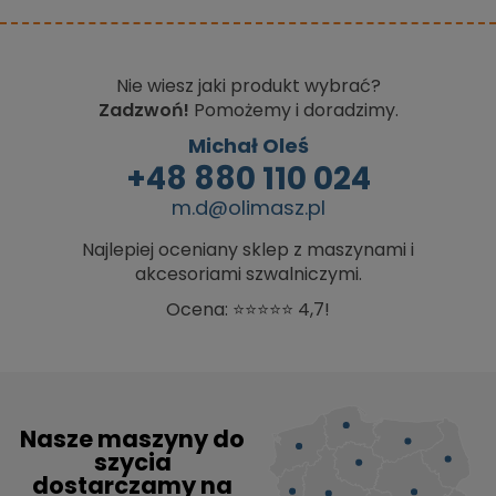
Nie wiesz jaki produkt wybrać?
Zadzwoń!
Pomożemy i doradzimy.
Michał Oleś
+48 880 110 024
m.d@olimasz.pl
Najlepiej oceniany sklep z maszynami i
akcesoriami szwalniczymi.
Ocena: ⭐⭐⭐⭐⭐ 4,7!
Nasze maszyny do
szycia
dostarczamy na