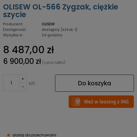
OLISEW OL-566 Zygzak, ciężkie
szycie
Producent:
OLISEW
Dostępność:
dostępny
(sztuk: 1)
Wysyłka w:
24 godziny
8 487,00 zł
6 900,00 zł
(cena netto)
+
Do koszyka
szt.
-
dodaj do przechowalni