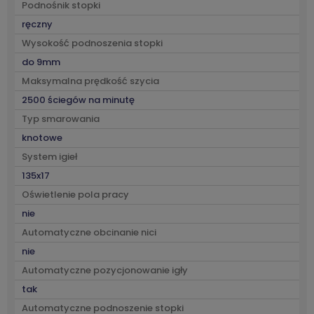
Podnośnik stopki
ręczny
Wysokość podnoszenia stopki
do 9mm
Maksymalna prędkość szycia
2500 ściegów na minutę
Typ smarowania
knotowe
System igieł
135x17
Oświetlenie pola pracy
nie
Automatyczne obcinanie nici
nie
Automatyczne pozycjonowanie igły
tak
Automatyczne podnoszenie stopki