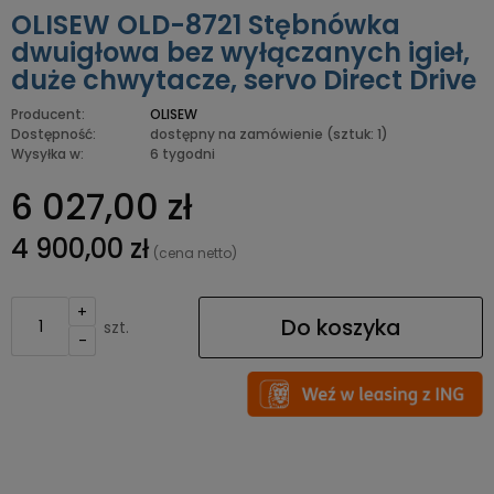
OLISEW OLD-8721 Stębnówka
dwuigłowa bez wyłączanych igieł,
duże chwytacze, servo Direct Drive
Producent:
OLISEW
Dostępność:
dostępny na zamówienie
(sztuk: 1)
Wysyłka w:
6 tygodni
6 027,00 zł
4 900,00 zł
(cena netto)
+
Do koszyka
szt.
-