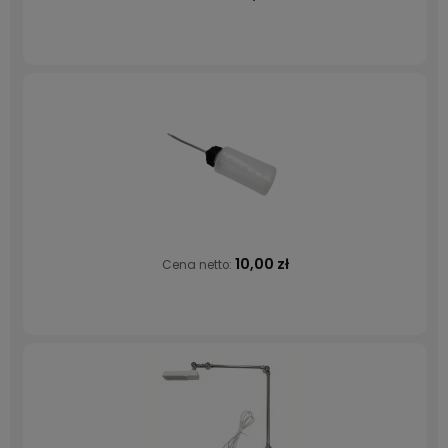
10,00 zł
Cena netto: