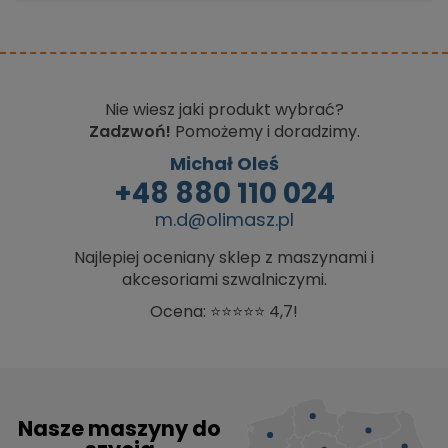
Nie wiesz jaki produkt wybrać?
Zadzwoń!
Pomożemy i doradzimy.
Michał Oleś
+48 880 110 024
m.d@olimasz.pl
Najlepiej oceniany sklep z maszynami i
akcesoriami szwalniczymi.
Ocena: ⭐⭐⭐⭐⭐ 4,7!
Nasze maszyny do