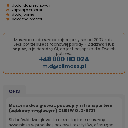
dodaj do przechowalni
zapytaj o produkt
dodaj opinię
poleć znajomemu
Maszynami do szycia zajmujemy się od 2007 roku.
Jeśli potrzebujesz fachowej porady -
Zadzwoń lub
napisz
, a ja doradzę Ci, co jest najlepsze dla Twoich
potrzeb.
+48 880 110 024
m.d@olimasz.pl
OPIS
Maszyna dwuigłowa z podwójnym transportem
(ząbkowym-igłowym) OLISEW OLD-8721
Stebnówki dwuigłowe to niezastąpione maszyny
szwalnicze w produkcji odzieży i tekstyliów, oferujące