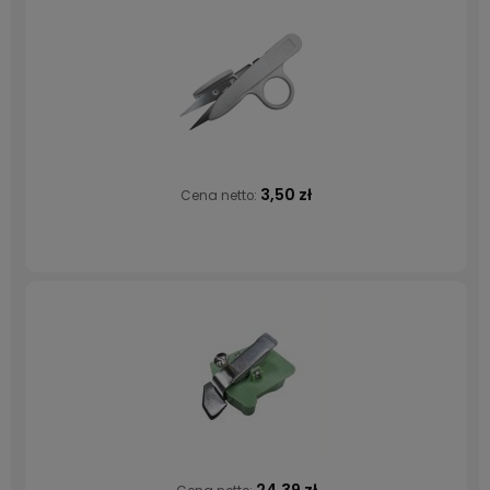
3,50 zł
Cena netto:
24,39 zł