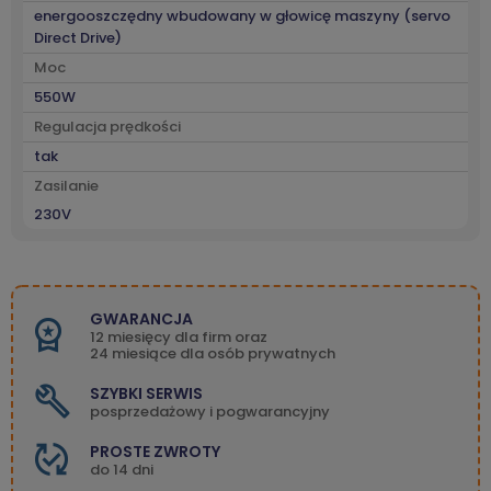
energooszczędny wbudowany w głowicę maszyny (servo
Direct Drive)
Moc
550W
Regulacja prędkości
tak
Zasilanie
230V
GWARANCJA
12 miesięcy dla firm oraz
24 miesiące dla osób prywatnych
SZYBKI SERWIS
posprzedażowy i pogwarancyjny
PROSTE ZWROTY
do 14 dni