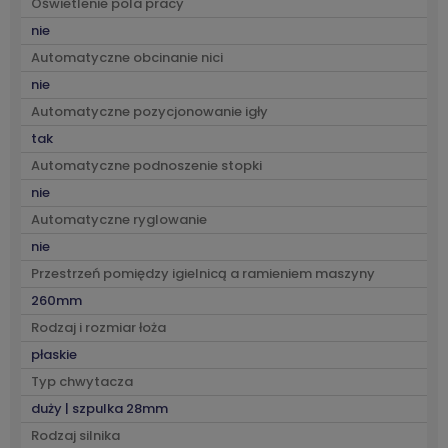
Oświetlenie pola pracy
nie
Automatyczne obcinanie nici
nie
Automatyczne pozycjonowanie igły
tak
Automatyczne podnoszenie stopki
nie
Automatyczne ryglowanie
nie
Przestrzeń pomiędzy igielnicą a ramieniem maszyny
260mm
Rodzaj i rozmiar łoża
płaskie
Typ chwytacza
duży | szpulka 28mm
Rodzaj silnika