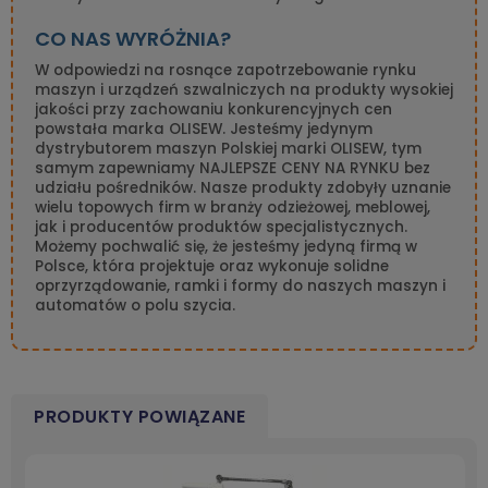
CO NAS WYRÓŻNIA?
W odpowiedzi na rosnące zapotrzebowanie rynku
maszyn i urządzeń szwalniczych na produkty wysokiej
jakości przy zachowaniu konkurencyjnych cen
powstała marka OLISEW. Jesteśmy jedynym
dystrybutorem maszyn Polskiej marki OLISEW, tym
samym zapewniamy NAJLEPSZE CENY NA RYNKU bez
udziału pośredników. Nasze produkty zdobyły uznanie
wielu topowych firm w branży odzieżowej, meblowej,
jak i producentów produktów specjalistycznych.
Możemy pochwalić się, że jesteśmy jedyną firmą w
Polsce, która projektuje oraz wykonuje solidne
oprzyrządowanie, ramki i formy do naszych maszyn i
automatów o polu szycia.
PRODUKTY POWIĄZANE