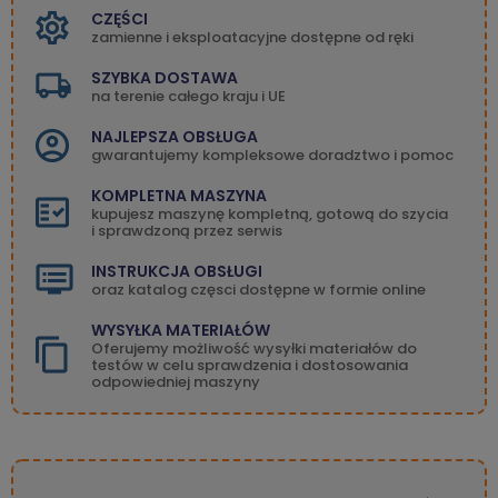
CZĘŚCI
zamienne i eksploatacyjne dostępne od ręki
SZYBKA DOSTAWA
na terenie całego kraju i UE
NAJLEPSZA OBSŁUGA
gwarantujemy kompleksowe doradztwo i pomoc
KOMPLETNA MASZYNA
kupujesz maszynę kompletną, gotową do szycia
i sprawdzoną przez serwis
INSTRUKCJA OBSŁUGI
oraz katalog częsci dostępne w formie online
WYSYŁKA MATERIAŁÓW
Oferujemy możliwość wysyłki materiałów do
testów w celu sprawdzenia i dostosowania
odpowiedniej maszyny