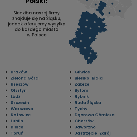
Polski!
Siedziba naszej firmy
znajduje się na Śląsku,
jednak oferujemy wysyłkę
do każdego miasta
w Polsce
Kraków
Gliwice
Zielona Góra
Bielsko-Biała
Rzeszów
Zabrze
Olsztyn
Bytom
Łódź
Rybnik
Szczecin
Ruda Śląska
Warszawa
Tychy
Katowice
Dąbrowa Górnicza
Lublin
Chorzów
Kielce
Jaworzno
Toruń
Jastrzębie-Zdrój