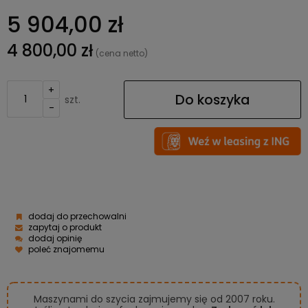
5 904,00 zł
4 800,00 zł
(cena netto)
+
Do koszyka
szt.
-
dodaj do przechowalni
zapytaj o produkt
dodaj opinię
poleć znajomemu
Maszynami do szycia zajmujemy się od 2007 roku.