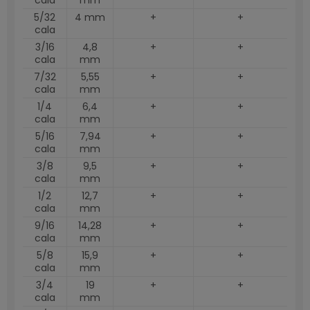
5/32
4 mm
+
+
cala
3/16
4,8
+
+
cala
mm
7/32
5,55
+
+
cala
mm
1/4
6,4
+
+
cala
mm
5/16
7,94
+
+
cala
mm
3/8
9,5
+
+
cala
mm
1/2
12,7
+
+
cala
mm
9/16
14,28
+
+
cala
mm
5/8
15,9
+
+
cala
mm
3/4
19
+
+
cala
mm