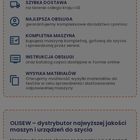
SZYBKA DOSTAWA
na terenie całego kraju i UE
NAJLEPSZA OBSŁUGA
gwarantujemy kompleksowe doradztwo i pomoc
KOMPLETNA MASZYNA
kupujesz maszynę kompletną, gotową do szycia
i sprawdzoną przez serwis
INSTRUKCJA OBSŁUGI
oraz katalog częsci dostępne w formie online
WYSYŁKA MATERIAŁÓW
Oferujemy możliwość wysyłki materiałów do
testów w celu sprawdzenia i dostosowania
odpowiedniej maszyny
OLISEW – dystrybutor najwyższej jakości
maszyn i urządzeń do szycia