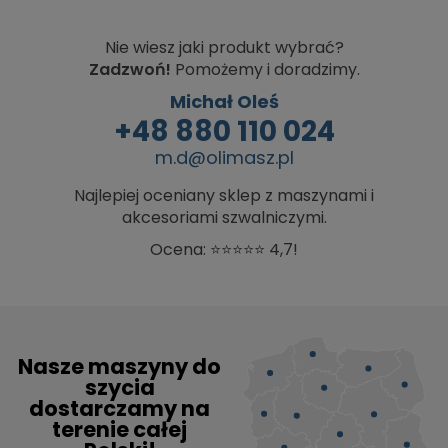
Nie wiesz jaki produkt wybrać?
Zadzwoń!
Pomożemy i doradzimy.
Michał Oleś
+48 880 110 024
m.d@olimasz.pl
Najlepiej oceniany sklep z maszynami i
akcesoriami szwalniczymi.
Ocena: ⭐⭐⭐⭐⭐ 4,7!
Nasze maszyny do
szycia
dostarczamy na
terenie całej