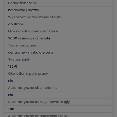
Podnośnik stopki
kolanowy | ręczny
Wysokość podnoszenia stopki
do 11mm
Maksymalna prędkość szycia
3000 ściegów na minutę
Typ smarowania
centralne - miska olejowa
System igieł
135x5
Oświetlenie pola pracy
nie
Automatyczne obcinanie nici
nie
Automatyczne pozycjonowanie igły
tak
Automatyczne podnoszenie stopki