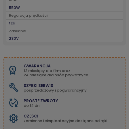
550W
Regulacja prędkości
tak
Zasilanie
230V
GWARANCJA
12 miesięcy dla firm oraz
24 miesiące dla osób prywatnych
SZYBKI SERWIS
posprzedażowy i pogwarancyjny
PROSTE ZWROTY
do 14 dni
CZĘŚCI
zamienne i eksploatacyjne dostępne od ręki