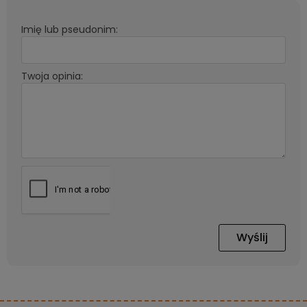
Imię lub pseudonim:
Twoja opinia:
Wyślij