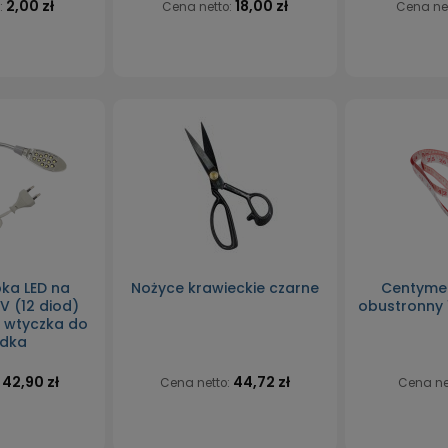
2,00 zł
18,00 zł
:
Cena netto:
Cena ne
ka LED na
Nożyce krawieckie czarne
Centymet
 (12 diod)
obustronny 
- wtyczka do
zdka
42,90 zł
44,72 zł
:
Cena netto:
Cena ne