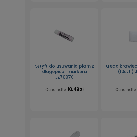
Sztyft do usuwania plam z
Kreda krawiec
długopisu i markera
(10szt.)
JZ70970
10,49 zł
Cena netto:
Cena netto