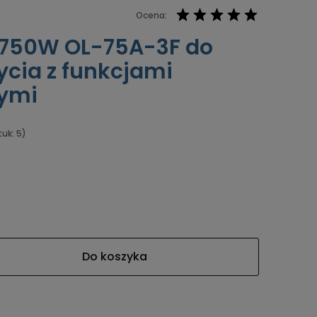
Ocena:
W 750W OL-75A-3F do
cia z funkcjami
ymi
tuk: 5)
Do koszyka