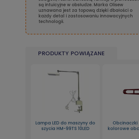
są intuicyjne w obsłudze. Marka Olisew
uznawana jest za topową dzięki dbałości o
każdy detal i zastosowaniu innowacyjnych
technologii.
PRODUKTY POWIĄZANE
Lampa LED do maszyny do
Obcinaczki
szycia HM-99TS 10LED
kolorowe obc