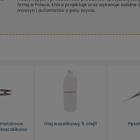
firmą w Polsce, która projektuje oraz wykonuje solidne
maszyn i automatów o polu szycia.
 metalowe
Olej wazelinowy 1L olej1l
Pęse
inaczkikolor