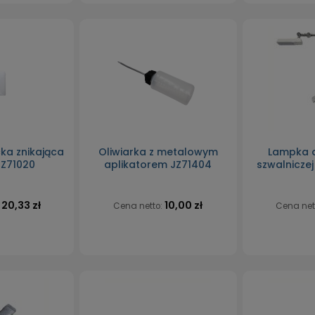
ka znikająca
Oliwiarka z metalowym
Lampka 
 JZ71020
aplikatorem JZ71404
szwalnicze
20,33 zł
10,00 zł
:
Cena netto:
Cena net