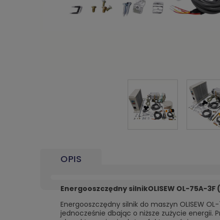
OPIS
Energooszczędny silnikOLISEW OL-75A-3F
Energooszczędny silnik do maszyn OLISEW OL-
jednocześnie dbając o niższe zużycie energii. P