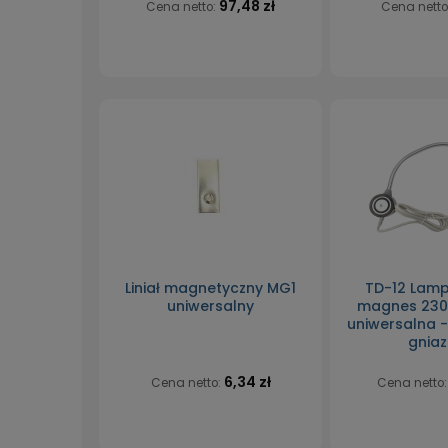
97,48 zł
Cena netto:
Cena netto
Liniał magnetyczny MG1
TD-12 Lamp
uniwersalny
magnes 230V
uniwersalna 
gnia
6,34 zł
Cena netto:
Cena netto