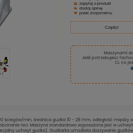
zapytaj o produkt
dodaj opinię
poleć znajomemu
Części
Maszynami do 
Jeśli potrzebujesz fach
Ci, co je
0 ściegów/min, średnica guzika 10 - 28 mm, odległość między ot
bcinanie nici. Maszyna standardowo wyposażona jest w uchwyt 
jalny uchwyt guzika). Guzikarka umożliwia doszywanie guzików