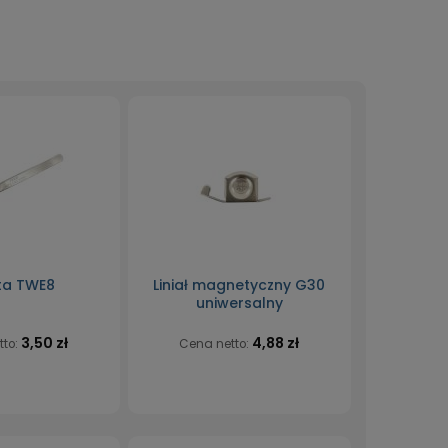
ta TWE8
Liniał magnetyczny G30
uniwersalny
3,50 zł
4,88 zł
tto:
Cena netto: