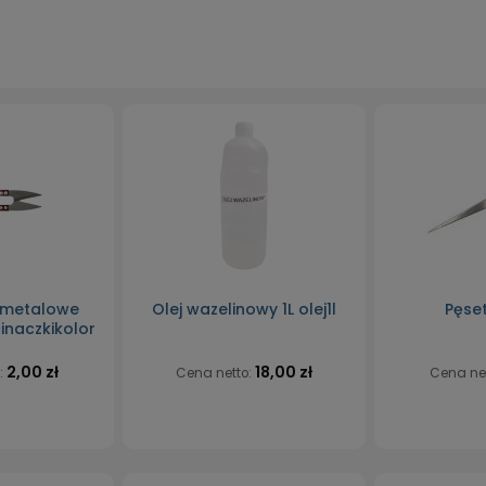
 metalowe
Olej wazelinowy 1L olej1l
Pęse
inaczkikolor
2,00 zł
18,00 zł
:
Cena netto:
Cena ne