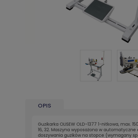
OPIS
Guzikarka OLISEW OLD-1377 1-nitkowa, max. 150
16, 32. Maszyna wyposażona w automatyczne o
doszywania guzików na stopce (wymagany spec