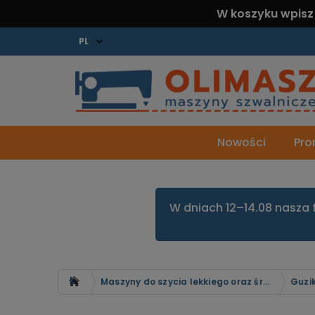
W koszyku wpisz
Nowości
Pro
W dniach 12–14.08 nasza 
Strona główna
Maszyny do szycia lekkiego oraz średniego
Guzik