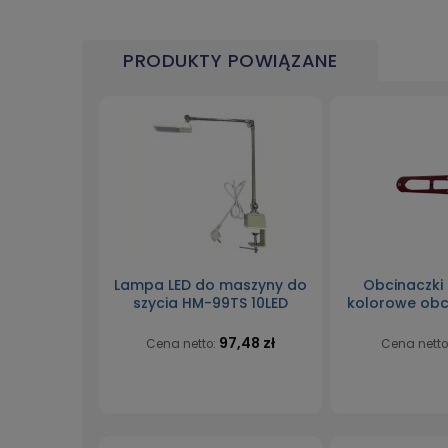
PRODUKTY POWIĄZANE
Lampa LED do maszyny do
Obcinaczki
szycia HM-99TS 10LED
kolorowe obc
97,48 zł
Cena netto:
Cena netto