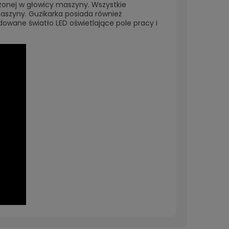
zonej w głowicy maszyny. Wszystkie
zyny. Guzikarka posiada również
dowane światło LED oświetlające pole pracy i