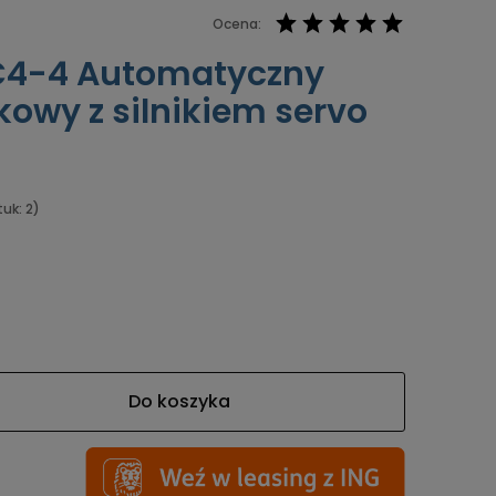
Ocena:
C4-4 Automatyczny
kowy z silnikiem servo
tuk: 2)
Do koszyka