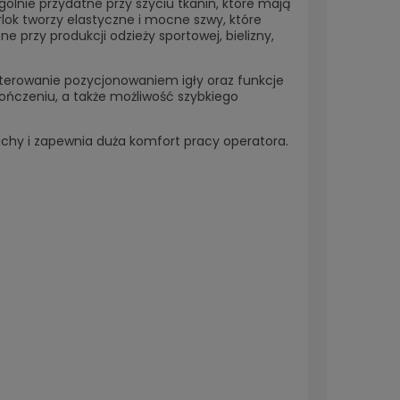
ólnie przydatne przy szyciu tkanin, które mają
rlok tworzy elastyczne i mocne szwy, które
 przy produkcji odzieży sportowej, bielizny,
sterowanie pozycjonowaniem igły oraz funkcje
ończeniu, a także możliwość szybkiego
chy i zapewnia duża komfort pracy operatora.