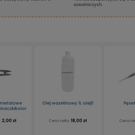
szwalniczych.
 metalowe
Olej wazelinowy 1L olej1l
Pęse
inaczkikolor
2,00 zł
18,00 zł
:
Cena netto:
Cena ne