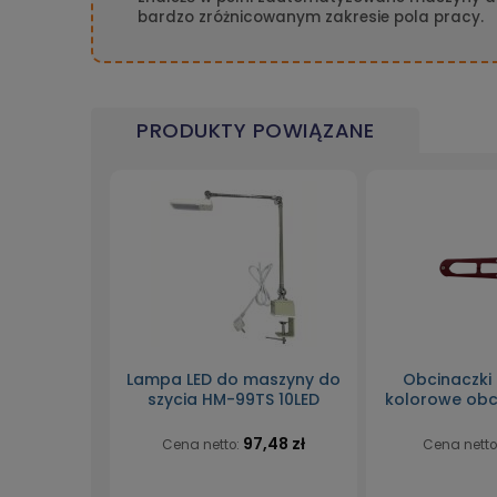
bardzo zróżnicowanym zakresie pola pracy.
PRODUKTY POWIĄZANE
Lampa LED do maszyny do
Obcinaczki
szycia HM-99TS 10LED
kolorowe obc
97,48 zł
Cena netto:
Cena netto