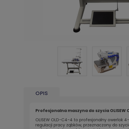
OPIS
Profesjonalna maszyna do szycia OLISEW 
OLISEW OLD-C4-4 to profesjonalny owerlok 4
regulacji pracy ząbków, przeznaczony do szycia 