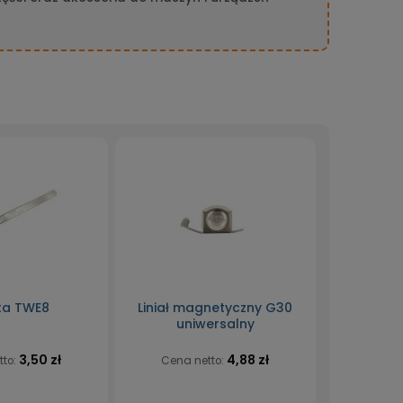
ta TWE8
Liniał magnetyczny G30
uniwersalny
3,50 zł
4,88 zł
tto:
Cena netto: