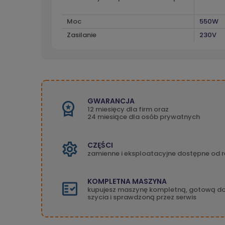
Moc
550W
Zasilanie
230V
GWARANCJA
12 miesięcy dla firm oraz
24 miesiące dla osób prywatnych
CZĘŚCI
zamienne i eksploatacyjne dostępne od r
KOMPLETNA MASZYNA
kupujesz maszynę kompletną, gotową d
szycia i sprawdzoną przez serwis