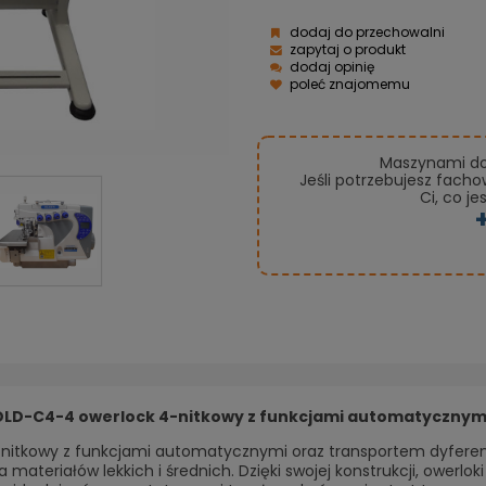
dodaj do przechowalni
zapytaj o produkt
dodaj opinię
poleć znajomemu
Maszynami do 
Jeśli potrzebujesz fach
Ci, co je
OLD-C4-4 owerlock 4-nitkowy z funkcjami automatycznymi 
-nitkowy z funkcjami automatycznymi oraz transportem dyfere
materiałów lekkich i średnich. Dzięki swojej konstrukcji, owerlok