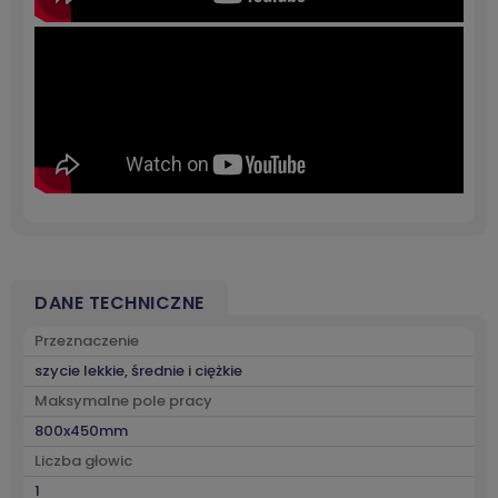
DANE TECHNICZNE
Przeznaczenie
szycie lekkie, średnie i ciężkie
Maksymalne pole pracy
800x450mm
Liczba głowic
1