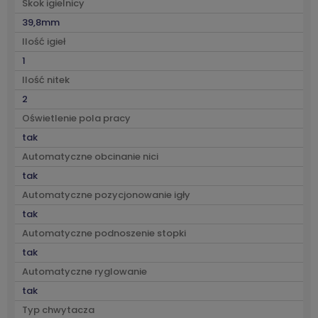
Skok igielnicy
39,8mm
Ilość igieł
1
Ilość nitek
2
Oświetlenie pola pracy
tak
Automatyczne obcinanie nici
tak
Automatyczne pozycjonowanie igły
tak
Automatyczne podnoszenie stopki
tak
Automatyczne ryglowanie
tak
Typ chwytacza