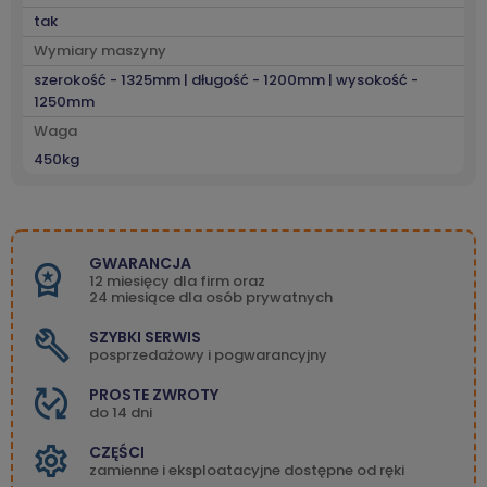
tak
Wymiary maszyny
szerokość - 1325mm | długość - 1200mm | wysokość -
1250mm
Waga
450kg
GWARANCJA
12 miesięcy dla firm oraz
24 miesiące dla osób prywatnych
SZYBKI SERWIS
posprzedażowy i pogwarancyjny
PROSTE ZWROTY
do 14 dni
CZĘŚCI
zamienne i eksploatacyjne dostępne od ręki