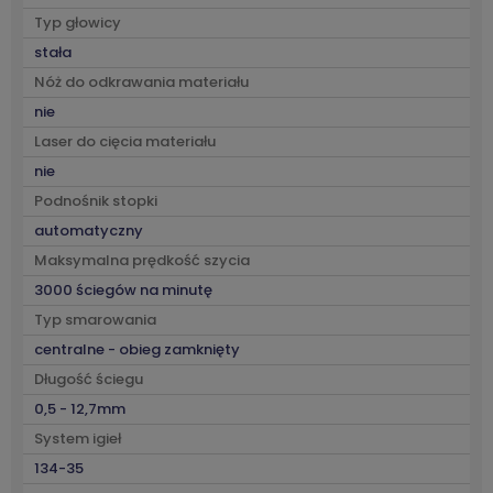
Typ głowicy
stała
Nóż do odkrawania materiału
nie
Laser do cięcia materiału
nie
Podnośnik stopki
automatyczny
Maksymalna prędkość szycia
3000 ściegów na minutę
Typ smarowania
centralne - obieg zamknięty
Długość ściegu
0,5 - 12,7mm
System igieł
134-35