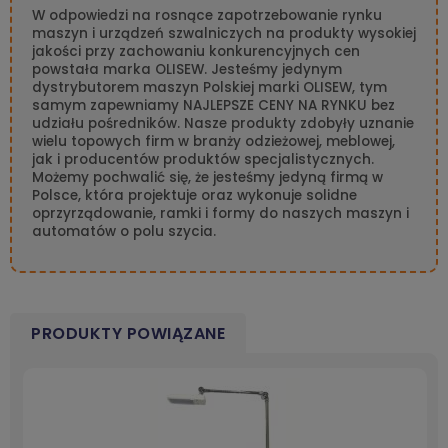
W odpowiedzi na rosnące zapotrzebowanie rynku
maszyn i urządzeń szwalniczych na produkty wysokiej
jakości przy zachowaniu konkurencyjnych cen
powstała marka OLISEW. Jesteśmy jedynym
dystrybutorem maszyn Polskiej marki OLISEW, tym
samym zapewniamy NAJLEPSZE CENY NA RYNKU bez
udziału pośredników. Nasze produkty zdobyły uznanie
wielu topowych firm w branży odzieżowej, meblowej,
jak i producentów produktów specjalistycznych.
Możemy pochwalić się, że jesteśmy jedyną firmą w
Polsce, która projektuje oraz wykonuje solidne
oprzyrządowanie, ramki i formy do naszych maszyn i
automatów o polu szycia.
PRODUKTY POWIĄZANE