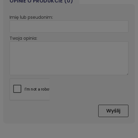
OPINIE O PRODUKCIE (0)
Imię lub pseudonim:
Twoja opinia:
Wyślij