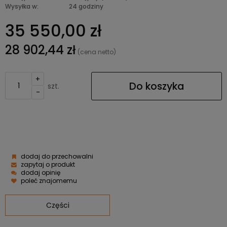
Wysyłka w:
24 godziny
35 550,00 zł
28 902,44 zł
(cena netto)
+
Do koszyka
szt.
-
dodaj do przechowalni
zapytaj o produkt
dodaj opinię
poleć znajomemu
Części