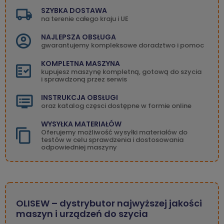
SZYBKA DOSTAWA
na terenie całego kraju i UE
NAJLEPSZA OBSŁUGA
gwarantujemy kompleksowe doradztwo i pomoc
KOMPLETNA MASZYNA
kupujesz maszynę kompletną, gotową do szycia
i sprawdzoną przez serwis
INSTRUKCJA OBSŁUGI
oraz katalog częsci dostępne w formie online
WYSYŁKA MATERIAŁÓW
Oferujemy możliwość wysyłki materiałów do
testów w celu sprawdzenia i dostosowania
odpowiedniej maszyny
OLISEW – dystrybutor najwyższej jakości
maszyn i urządzeń do szycia