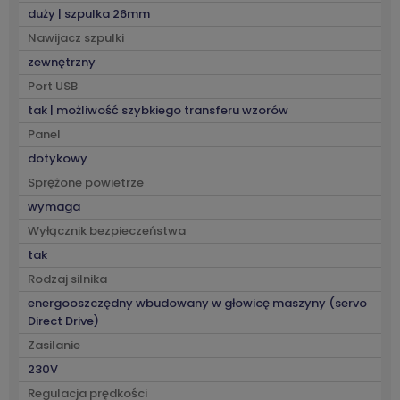
duży | szpulka 26mm
Nawijacz szpulki
zewnętrzny
Port USB
tak | możliwość szybkiego transferu wzorów
Panel
dotykowy
Sprężone powietrze
wymaga
Wyłącznik bezpieczeństwa
tak
Rodzaj silnika
energooszczędny wbudowany w głowicę maszyny (servo
Direct Drive)
Zasilanie
230V
Regulacja prędkości