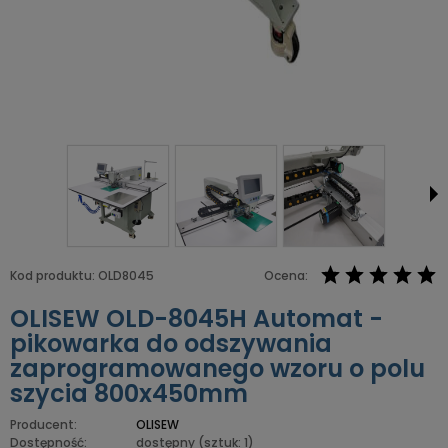
Kod produktu:
OLD8045
Ocena:
OLISEW OLD-8045H Automat -
pikowarka do odszywania
zaprogramowanego wzoru o polu
szycia 800x450mm
Producent:
OLISEW
Dostępność:
dostępny
(sztuk: 1)