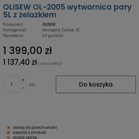
OLISEW OL-2005 wytwornica pary
5L z żelazkiem
Producent:
OLISEW
Dostępność:
dostępny
(sztuk: 3)
Wysyłka w:
24 godziny
1 399,00 zł
1 137,40 zł
(cena netto)
+
Do koszyka
szt.
-
dodaj do przechowalni
zapytaj o produkt
dodaj opinię