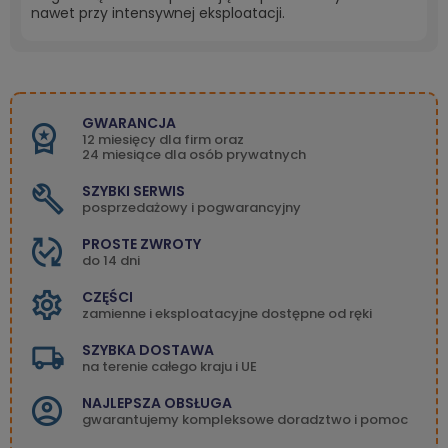
nawet przy intensywnej eksploatacji.
GWARANCJA
12 miesięcy dla firm oraz
24 miesiące dla osób prywatnych
SZYBKI SERWIS
posprzedażowy i pogwarancyjny
PROSTE ZWROTY
do 14 dni
CZĘŚCI
zamienne i eksploatacyjne dostępne od ręki
SZYBKA DOSTAWA
na terenie całego kraju i UE
NAJLEPSZA OBSŁUGA
gwarantujemy kompleksowe doradztwo i pomoc