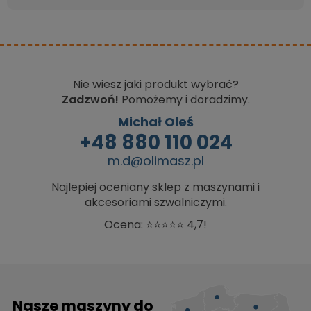
Nie wiesz jaki produkt wybrać?
Zadzwoń!
Pomożemy i doradzimy.
Michał Oleś
+48 880 110 024
m.d@olimasz.pl
Najlepiej oceniany sklep z maszynami i
akcesoriami szwalniczymi.
Ocena: ⭐⭐⭐⭐⭐ 4,7!
Nasze maszyny do