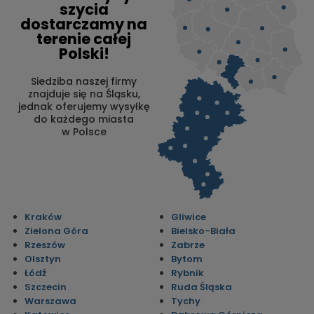
szycia
dostarczamy na
terenie całej
Polski!
Siedziba naszej firmy
znajduje się na Śląsku,
jednak oferujemy wysyłkę
do każdego miasta
w Polsce
Kraków
Gliwice
Zielona Góra
Bielsko-Biała
Rzeszów
Zabrze
Olsztyn
Bytom
Łódź
Rybnik
Szczecin
Ruda Śląska
Warszawa
Tychy