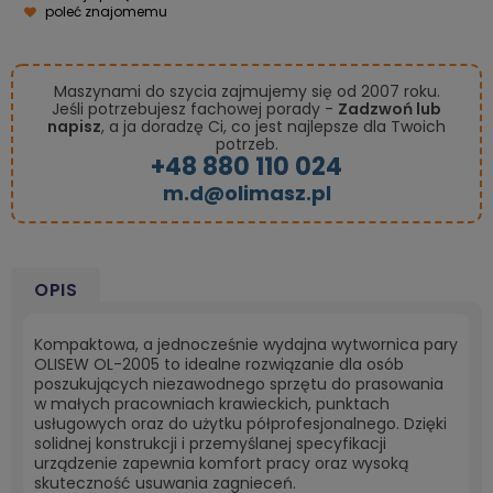
poleć znajomemu
Maszynami do szycia zajmujemy się od 2007 roku.
Jeśli potrzebujesz fachowej porady -
Zadzwoń lub
napisz
, a ja doradzę Ci, co jest najlepsze dla Twoich
potrzeb.
+48 880 110 024
m.d@olimasz.pl
OPIS
Kompaktowa, a jednocześnie wydajna wytwornica pary
OLISEW OL-2005 to idealne rozwiązanie dla osób
poszukujących niezawodnego sprzętu do prasowania
w małych pracowniach krawieckich, punktach
usługowych oraz do użytku półprofesjonalnego. Dzięki
solidnej konstrukcji i przemyślanej specyfikacji
urządzenie zapewnia komfort pracy oraz wysoką
skuteczność usuwania zagnieceń.