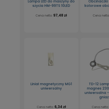
Lampa LED do maszyny do
Obcinaczki
szycia HM-99TS 10LED
kolorowe obc
97,48 zł
Cena netto:
Cena netto
Liniał magnetyczny MG1
TD-12 Lamp
uniwersalny
magnes 230V
uniwersalna 
gnia
6,34 zł
Cena netto:
Cena netto