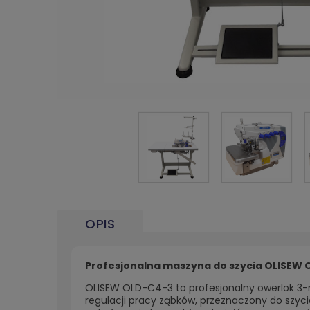
OPIS
Profesjonalna maszyna do szycia OLISEW 
OLISEW OLD-C4-3 to profesjonalny owerlok 3
regulacji pracy ząbków, przeznaczony do szycia 