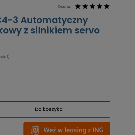
Ocena:
C4-3 Automatyczny
kowy z silnikiem servo
uk: 1)
Do koszyka