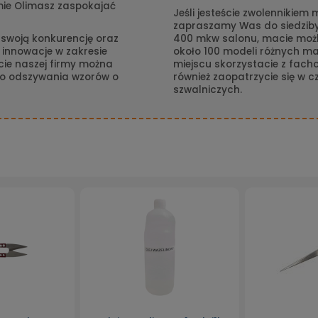
mie Olimasz zaspokajać
Jeśli jesteście zwolennikiem
zapraszamy Was do siedziby 
 swoją konkurencję oraz
400 mkw salonu, macie moż
 innowacje w zakresie
około 100 modeli różnych ma
cie naszej firmy można
miejscu skorzystacie z fach
do odszywania wzorów o
również zaopatrzycie się w 
szwalniczych.