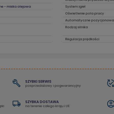
ne - miska olejowa
System igieł
Oświetlenie pola pracy
Automatyczne pozycjonowan
Rodzaj silnika
Regulacja prędkości
SZYBKI SERWIS
posprzedażowy i pogwarancyjny
SZYBKA DOSTAWA
ęki
na terenie całego kraju i UE