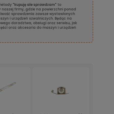
 metody
"kupuję ale sprawdzam"
to
naszej firmy, gdzie na powierzchni ponad
liwość sprawdzenia zawsze wystawionych
szyn i urządzeń szwalniczych. Będąc na
owego doradztwa, obsługi oraz serwisu, jak
części oraz akcesoria do maszyn i urządzeń