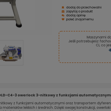
dodaj do przechowalni
zapytaj o produkt
dodaj opinię
poleć znajomemu
Maszynami do 
Jeśli potrzebujesz fach
Ci, co je
OLD-C4-3 owerlock 3-nitkowy z funkcjami automatycznymi 
-nitkowy z funkcjami automatycznymi oraz transportem dyfere
materiałów lekkich i średnich. Dzięki swojej konstrukcji, owerlok