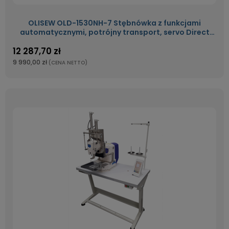
OLISEW OLD-1530NH-7 Stębnówka z funkcjami
automatycznymi, potrójny transport, servo Direct
Drive
12 287,70 zł
9 990,00 zł
(CENA NETTO)