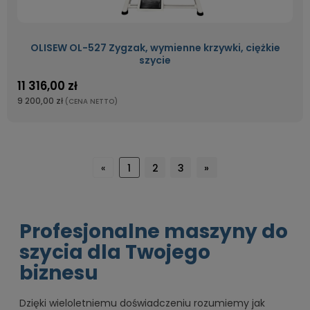
OLISEW OL-527 Zygzak, wymienne krzywki, ciężkie
szycie
11 316,00 zł
9 200,00 zł
(CENA NETTO)
«
1
2
3
»
Profesjonalne maszyny do
szycia dla Twojego
biznesu
Dzięki wieloletniemu doświadczeniu rozumiemy jak