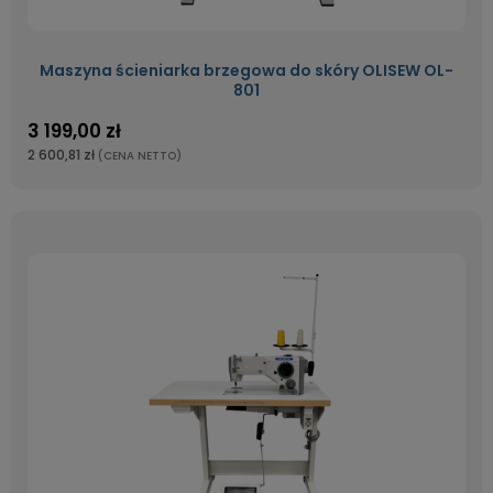
Maszyna ścieniarka brzegowa do skóry OLISEW OL-
801
3 199,00 zł
2 600,81 zł
(CENA NETTO)