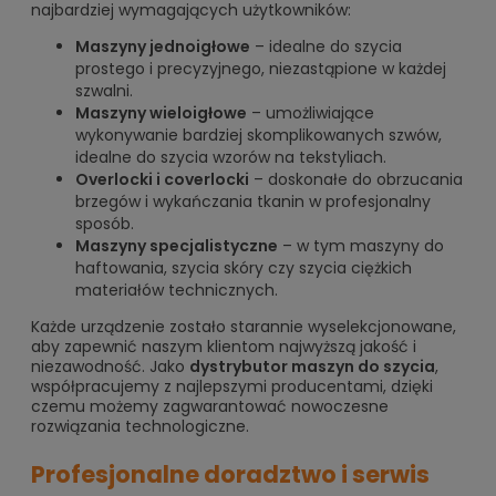
najbardziej wymagających użytkowników:
Maszyny jednoigłowe
– idealne do szycia
prostego i precyzyjnego, niezastąpione w każdej
szwalni.
Maszyny wieloigłowe
– umożliwiające
wykonywanie bardziej skomplikowanych szwów,
idealne do szycia wzorów na tekstyliach.
Overlocki i coverlocki
– doskonałe do obrzucania
brzegów i wykańczania tkanin w profesjonalny
sposób.
Maszyny specjalistyczne
– w tym maszyny do
haftowania, szycia skóry czy szycia ciężkich
materiałów technicznych.
Każde urządzenie zostało starannie wyselekcjonowane,
aby zapewnić naszym klientom najwyższą jakość i
niezawodność. Jako
dystrybutor maszyn do szycia
,
współpracujemy z najlepszymi producentami, dzięki
czemu możemy zagwarantować nowoczesne
rozwiązania technologiczne.
Profesjonalne doradztwo i serwis