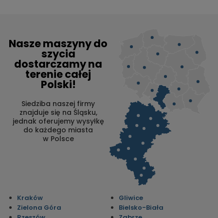
Nasze maszyny do
szycia
dostarczamy na
terenie całej
Polski!
Siedziba naszej firmy
znajduje się na Śląsku,
jednak oferujemy wysyłkę
do każdego miasta
w Polsce
Kraków
Gliwice
Zielona Góra
Bielsko-Biała
Rzeszów
Zabrze