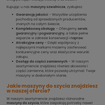
Kupując u nas
maszyny szwalnicze
, zyskujesz:
Gwarancję jakości
– Wszystkie urządzenia
pochodzą od sprawdzonych producentów,
znanych na całym świecie.
Kompleksową obsługę
– Oferujemy
serwis
gwarancyjny i pogwarancyjny
, a także pełne
wsparcie w zakresie konserwacji i
napraw
.
Atrakcyjne ceny
– Dzięki współpracy z
najlepszymi markami możemy zaoferować
konkurencyjne ceny oraz elastyczne warunki
zakupu.
Dostęp do części zamiennych
– W naszym
asortymencie znajdziesz również akcesoria i
części zamienne, które pozwolą utrzymać Twoje
maszyny w doskonałym stanie.
Jakie maszyny do szycia znajdziesz
w naszej ofercie?
W naszym asortymencie znajdziesz różnorodne
maszyny do szycia
, które zaspokoją potrzeby nawet