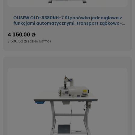
OLISEW OLD-6380NH-7 Stębnówka jednoigłowa z
funkcjami automatycznymi, transport ząbkowo-
stopkowym, servo Direct Drive
4 350,00 zł
3 536,59 zł
(CENA NETTO)