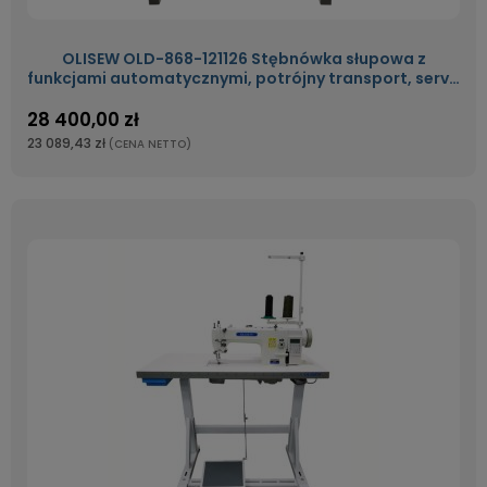
OLISEW OLD-868-121126 Stębnówka słupowa z
funkcjami automatycznymi, potrójny transport, servo
Direct Drive
28 400,00 zł
23 089,43 zł
(CENA NETTO)