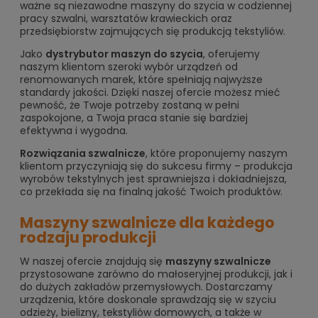
ważne są niezawodne maszyny do szycia w codziennej
pracy szwalni, warsztatów krawieckich oraz
przedsiębiorstw zajmujących się produkcją tekstyliów.
Jako
dystrybutor maszyn do szycia
, oferujemy
naszym klientom szeroki wybór urządzeń od
renomowanych marek, które spełniają najwyższe
standardy jakości. Dzięki naszej ofercie możesz mieć
pewność, że Twoje potrzeby zostaną w pełni
zaspokojone, a Twoja praca stanie się bardziej
efektywna i wygodna.
Rozwiązania szwalnicze
, które proponujemy naszym
klientom przyczyniają się do sukcesu firmy – produkcja
wyrobów tekstylnych jest sprawniejsza i dokładniejsza,
co przekłada się na finalną jakość Twoich produktów.
Maszyny szwalnicze dla każdego
rodzaju produkcji
W naszej ofercie znajdują się
maszyny szwalnicze
przystosowane zarówno do małoseryjnej produkcji, jak i
do dużych zakładów przemysłowych. Dostarczamy
urządzenia, które doskonale sprawdzają się w szyciu
odzieży, bielizny, tekstyliów domowych, a także w