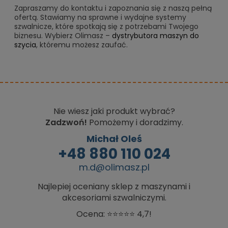
Zapraszamy do kontaktu i zapoznania się z naszą pełną
ofertą. Stawiamy na sprawne i wydajne systemy
szwalnicze, które spotkają się z potrzebami Twojego
biznesu. Wybierz Olimasz –
dystrybutora maszyn do
szycia
, któremu możesz zaufać.
Nie wiesz jaki produkt wybrać?
Zadzwoń!
Pomożemy i doradzimy.
Michał Oleś
+48 880 110 024
m.d@olimasz.pl
Najlepiej oceniany sklep z maszynami i
akcesoriami szwalniczymi.
Ocena: ⭐⭐⭐⭐⭐ 4,7!