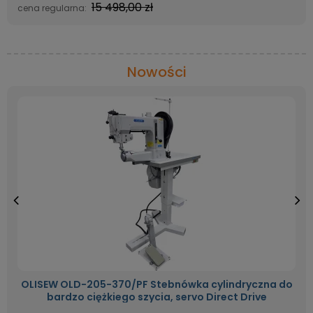
15 498,00 zł
cena regularna:
Nowości
OLISEW OLD-205-370/PF Stebnówka cylindryczna do
bardzo ciężkiego szycia, servo Direct Drive