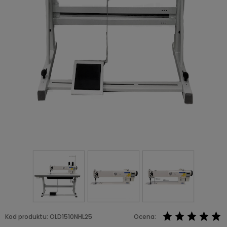
Kod produktu:
OLD1510NHL25
Ocena: