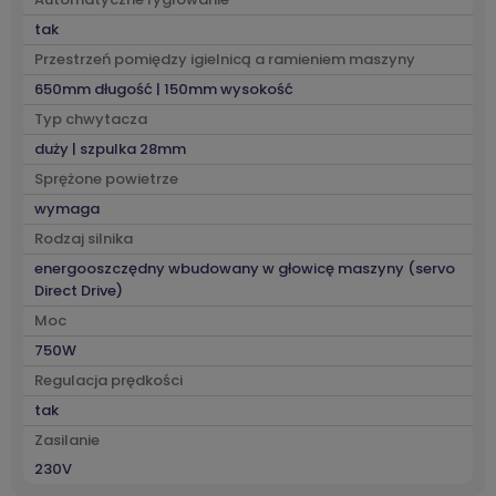
tak
Przestrzeń pomiędzy igielnicą a ramieniem maszyny
650mm długość | 150mm wysokość
Typ chwytacza
duży | szpulka 28mm
Sprężone powietrze
wymaga
Rodzaj silnika
energooszczędny wbudowany w głowicę maszyny (servo
Direct Drive)
Moc
750W
Regulacja prędkości
tak
Zasilanie
230V