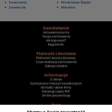
Sosnowiec
Wodzisław Śląski
Zawiercie
Mikołów
Zamówienia
Ustawienia konta
Twoje zamówienia
Jak kupować?
Regulamin
Płatność i dostawa
Płatności i koszty dostawy
Czas realizacji zamówienia
Zakupy ratalne
Informacje
O firmie
Dystrybutor maszyn szwalniczych
Kontakt i dane firmy
Katalogi części PDF
Umów prezentację
Inne
Skup maszyn