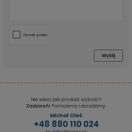
Wyślij
Nie wiesz jaki produkt wybrać?
Zadzwoń!
Pomożemy i doradzimy.
Michał Oleś
+48 880 110 024
m.d@olimasz.pl