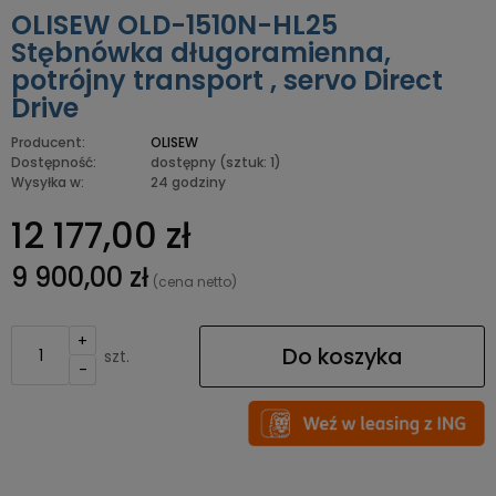
OLISEW OLD-1510N-HL25
Stębnówka długoramienna,
potrójny transport , servo Direct
Drive
Producent:
OLISEW
Dostępność:
dostępny
(sztuk: 1)
Wysyłka w:
24 godziny
12 177,00 zł
9 900,00 zł
(cena netto)
+
Do koszyka
szt.
-