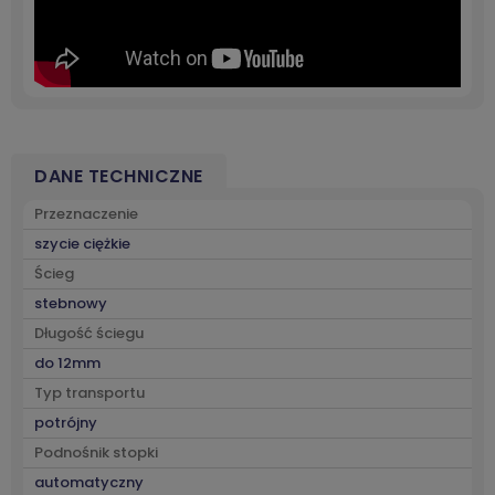
DANE TECHNICZNE
Przeznaczenie
szycie ciężkie
Ścieg
stebnowy
Długość ściegu
do 12mm
Typ transportu
potrójny
Podnośnik stopki
automatyczny