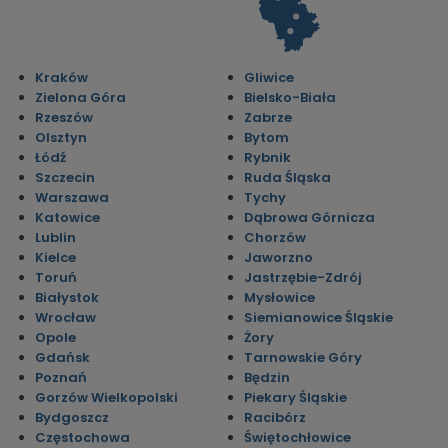
Kraków
Gliwice
Zielona Góra
Bielsko-Biała
Rzeszów
Zabrze
Olsztyn
Bytom
Łódź
Rybnik
Szczecin
Ruda Śląska
Warszawa
Tychy
Katowice
Dąbrowa Górnicza
Lublin
Chorzów
Kielce
Jaworzno
Toruń
Jastrzębie-Zdrój
Białystok
Mysłowice
Wrocław
Siemianowice Śląskie
Opole
Żory
Gdańsk
Tarnowskie Góry
Poznań
Będzin
Gorzów Wielkopolski
Piekary Śląskie
Bydgoszcz
Racibórz
Częstochowa
Świętochłowice