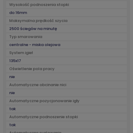
Wysokość podnoszenia stopki
do 16mm
Maksymalna prędkość szycia
2500 ściegów na minutę
Typ smarowania
centralne - miska olejowa
System igieł
135x17
Oświetlenie pola pracy
nie
Automatyczne obcinanie nici
nie
Automatyczne pozycjonowanie igły
tak
Automatyczne podnoszenie stopki
tak
Automatyczne ryglowanie