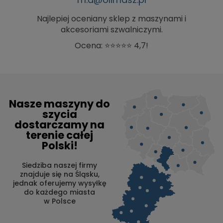
Najlepiej oceniany sklep z maszynami i
akcesoriami szwalniczymi.
Ocena: ⭐⭐⭐⭐⭐ 4,7!
Nasze maszyny do
szycia
dostarczamy na
terenie całej
Polski!
Siedziba naszej firmy
znajduje się na Śląsku,
jednak oferujemy wysyłkę
do każdego miasta
w Polsce