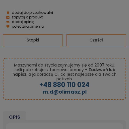
dodaj do przechowalni
zapytaj o produkt
dodaj opinię
poleć znajomemu
Stopki
Części
Maszynami do szycia zajmujemy się od 2007 roku.
Jeśli potrzebujesz fachowej porady -
Zadzwoń lub
napisz
, a ja doradzę Ci, co jest najlepsze dla Twoich
potrzeb.
+48 880 110 024
m.d@olimasz.pl
OPIS