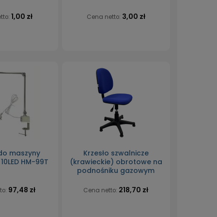
1,00 zł
3,00 zł
tto:
Cena netto:
do maszyny
Krzesło szwalnicze
j 10LED HM-99T
(krawieckie) obrotowe na
podnośniku gazowym
97,48 zł
218,70 zł
to:
Cena netto: