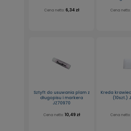
6,34 zł
Cena netto:
Cena netto
Sztyft do usuwania plam z
Kreda krawiec
długopisu i markera
(10szt.)
JZ70970
10,49 zł
Cena netto:
Cena netto