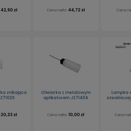
42,90 zł
44,72 zł
:
Cena netto:
Cena ne
ka znikająca
Oliwiarka z metalowym
Lampka 
 JZ71020
aplikatorem JZ71404
szwalnicze
20,33 zł
10,00 zł
:
Cena netto:
Cena net