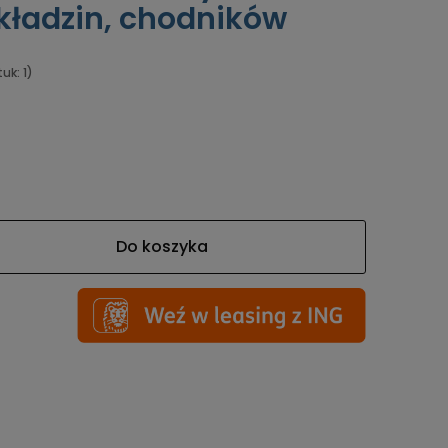
ładzin, chodników
uk: 1)
Do koszyka