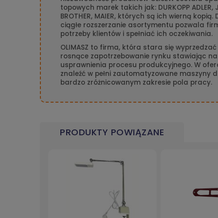
topowych marek takich jak: DURKOPP ADLER, J
BROTHER, MAIER, których są ich wierną kopią.
ciągłe rozszerzanie asortymentu pozwala fir
potrzeby klientów i spełniać ich oczekiwania.
OLIMASZ to firma, która stara się wyprzedzać
rosnące zapotrzebowanie rynku stawiając na
usprawnienia procesu produkcyjnego. W ofer
znaleźć w pełni zautomatyzowane maszyny 
bardzo zróżnicowanym zakresie pola pracy.
PRODUKTY POWIĄZANE