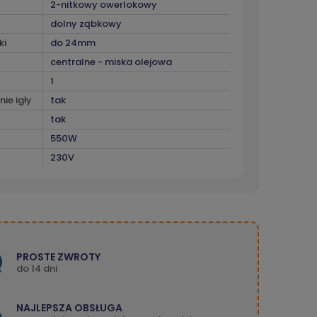
2-nitkowy owerlokowy
dolny ząbkowy
ki
do 24mm
centralne - miska olejowa
1
ie igły
tak
tak
550W
230V
PROSTE ZWROTY
do 14 dni
NAJLEPSZA OBSŁUGA