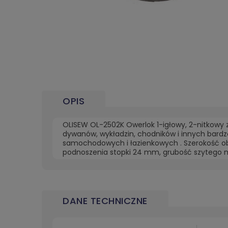
OPIS
OLISEW OL-2502K Owerlok 1-igłowy, 2-nitkowy
dywanów, wykładzin, chodników i innych bard
samochodowych i łazienkowych . Szerokość ob
podnoszenia stopki 24 mm, grubość szytego ma
DANE TECHNICZNE