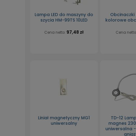
Lampa LED do maszyny do
Obcinaczki
szycia HM-99TS 10LED
kolorowe obc
97,48 zł
Cena netto:
Cena netto
Liniał magnetyczny MG1
TD-12 Lamp
uniwersalny
magnes 230V
uniwersalna 
gnia