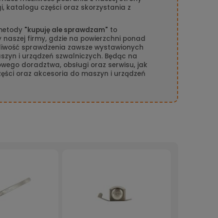
gi, katalogu części oraz skorzystania z
 metody
"kupuję ale sprawdzam"
to
naszej firmy, gdzie na powierzchni ponad
liwość sprawdzenia zawsze wystawionych
szyn i urządzeń szwalniczych. Będąc na
owego doradztwa, obsługi oraz serwisu, jak
części oraz akcesoria do maszyn i urządzeń