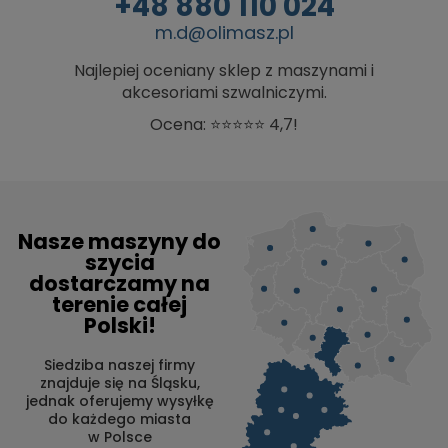
+48 880 110 024
m.d@olimasz.pl
Najlepiej oceniany sklep z maszynami i
akcesoriami szwalniczymi.
Ocena: ⭐⭐⭐⭐⭐ 4,7!
Nasze maszyny do
szycia
dostarczamy na
terenie całej
Polski!
Siedziba naszej firmy
znajduje się na Śląsku,
jednak oferujemy wysyłkę
do każdego miasta
w Polsce