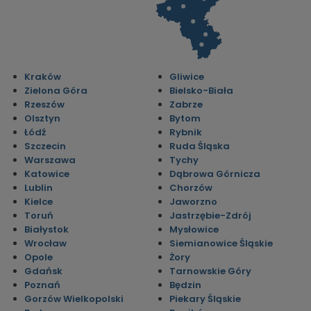
Kraków
Gliwice
Zielona Góra
Bielsko-Biała
Rzeszów
Zabrze
Olsztyn
Bytom
Łódź
Rybnik
Szczecin
Ruda Śląska
Warszawa
Tychy
Katowice
Dąbrowa Górnicza
Lublin
Chorzów
Kielce
Jaworzno
Toruń
Jastrzębie-Zdrój
Białystok
Mysłowice
Wrocław
Siemianowice Śląskie
Opole
Żory
Gdańsk
Tarnowskie Góry
Poznań
Będzin
Gorzów Wielkopolski
Piekary Śląskie