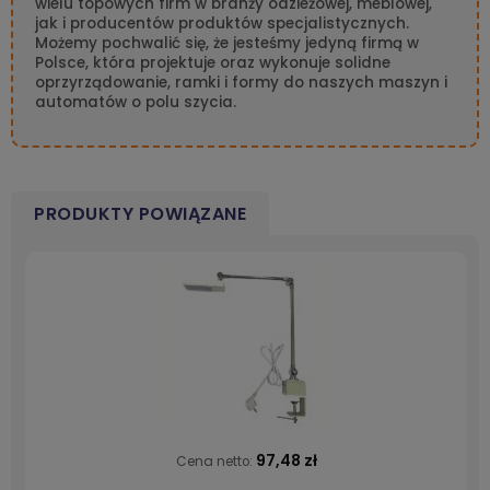
wielu topowych firm w branży odzieżowej, meblowej,
jak i producentów produktów specjalistycznych.
Możemy pochwalić się, że jesteśmy jedyną firmą w
Polsce, która projektuje oraz wykonuje solidne
oprzyrządowanie, ramki i formy do naszych maszyn i
automatów o polu szycia.
PRODUKTY POWIĄZANE
97,48 zł
Cena netto: