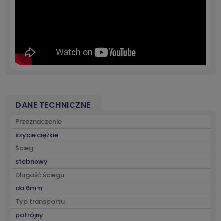
DANE TECHNICZNE
Przeznaczenie
szycie ciężkie
Ścieg
stebnowy
Długość ściegu
do 6mm
Typ transportu
potrójny