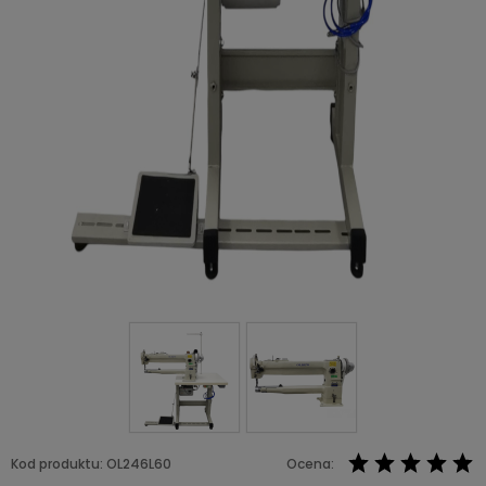
Kod produktu:
OL246L60
Ocena: