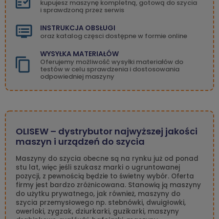
kupujesz maszynę kompletną, gotową do szycia
i sprawdzoną przez serwis
INSTRUKCJA OBSŁUGI
oraz katalog częsci dostępne w formie online
WYSYŁKA MATERIAŁÓW
Oferujemy możliwość wysyłki materiałów do
testów w celu sprawdzenia i dostosowania
odpowiedniej maszyny
OLISEW – dystrybutor najwyższej jakości
maszyn i urządzeń do szycia
Maszyny do szycia obecne są na rynku już od ponad
stu lat, więc jeśli szukasz marki o ugruntowanej
pozycji, z pewnością będzie to świetny wybór. Oferta
firmy jest bardzo zróżnicowana. Stanowią ją maszyny
do użytku prywatnego, jak również, maszyny do
szycia przemysłowego np. stebnówki, dwuigłowki,
owerloki, zygzak, dziurkarki, guzikarki, maszyny