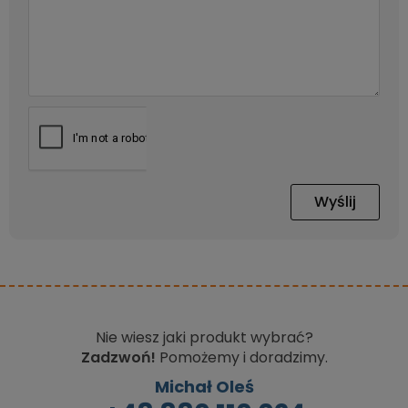
Wyślij
Nie wiesz jaki produkt wybrać?
Zadzwoń!
Pomożemy i doradzimy.
Michał Oleś