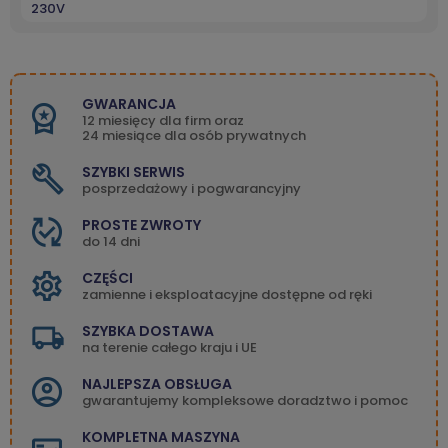
230V
GWARANCJA
12 miesięcy dla firm oraz
24 miesiące dla osób prywatnych
SZYBKI SERWIS
posprzedażowy i pogwarancyjny
PROSTE ZWROTY
do 14 dni
CZĘŚCI
zamienne i eksploatacyjne dostępne od ręki
SZYBKA DOSTAWA
na terenie całego kraju i UE
NAJLEPSZA OBSŁUGA
gwarantujemy kompleksowe doradztwo i pomoc
KOMPLETNA MASZYNA