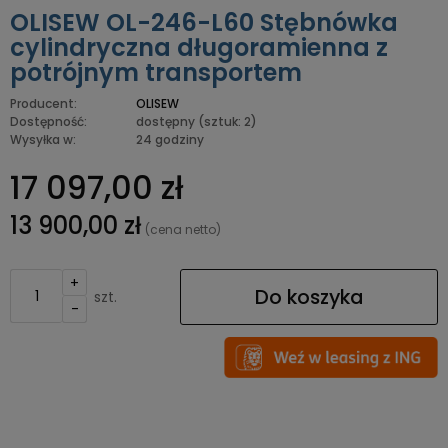
OLISEW OL-246-L60 Stębnówka
cylindryczna długoramienna z
potrójnym transportem
Producent:
OLISEW
Dostępność:
dostępny
(sztuk: 2)
Wysyłka w:
24 godziny
17 097,00 zł
13 900,00 zł
(cena netto)
+
Do koszyka
szt.
-