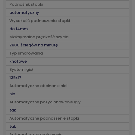
Podnośnik stopki
automatyczny
Wysokość podnoszenia stopki
do 14mm
Maksymalna prędkość szycia
2800 ściegów na minutę
Typ smarowania
knotowe
System igieł
135x17
Automatyczne obcinanie nici
nie
Automatyczne pozycjonowanie igły
tak
Automatyczne podnoszenie stopki
tak
Automatyczne ryglowanie