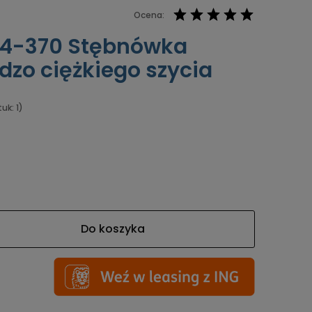
Ocena:
04-370 Stębnówka
dzo ciężkiego szycia
uk: 1)
Do koszyka