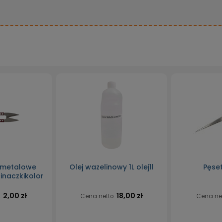
 metalowe
Olej wazelinowy 1L olej1l
Pęse
inaczkikolor
2,00 zł
18,00 zł
:
Cena netto:
Cena ne