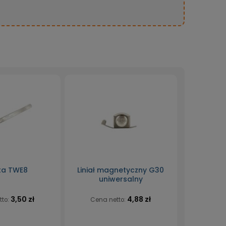
ta TWE8
Liniał magnetyczny G30
uniwersalny
3,50 zł
4,88 zł
tto:
Cena netto: