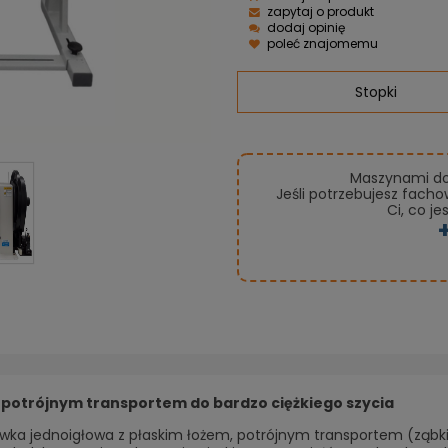
zapytaj o produkt
dodaj opinię
poleć znajomemu
Stopki
Maszynami do 
Jeśli potrzebujesz fach
Ci, co je
potrójnym transportem do bardzo ciężkiego szycia
wka jednoigłowa z płaskim łożem, potrójnym transportem (ząbki,