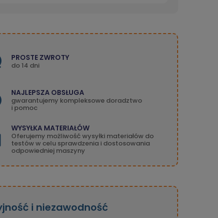
PROSTE ZWROTY
do 14 dni
NAJLEPSZA OBSŁUGA
gwarantujemy kompleksowe doradztwo
i pomoc
WYSYŁKA MATERIAŁÓW
Oferujemy możliwość wysyłki materiałów do
testów w celu sprawdzenia i dostosowania
odpowiedniej maszyny
yjność i niezawodność