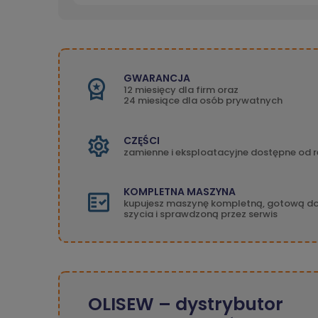
GWARANCJA
12 miesięcy dla firm oraz
24 miesiące dla osób prywatnych
CZĘŚCI
zamienne i eksploatacyjne dostępne od r
KOMPLETNA MASZYNA
kupujesz maszynę kompletną, gotową d
szycia i sprawdzoną przez serwis
OLISEW – dystrybutor