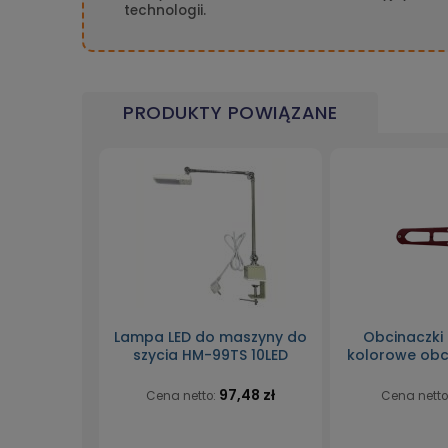
technologii.
PRODUKTY POWIĄZANE
Lampa LED do maszyny do
Obcinaczki
szycia HM-99TS 10LED
kolorowe obc
97,48 zł
Cena netto:
Cena netto