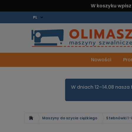
W koszyku wpisz
Nowości
Pro
W dniach 12–14.08 nasza 
Strona główna
Maszyny do szycia ciężkiego
Stebnówki 1-