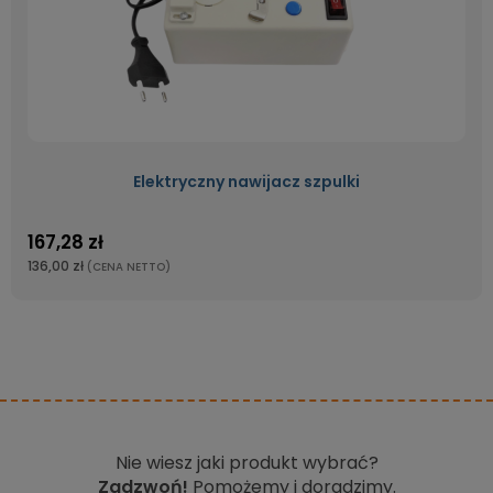
Elektryczny nawijacz szpulki
167,28 zł
136,00 zł
(CENA NETTO)
Nie wiesz jaki produkt wybrać?
Zadzwoń!
Pomożemy i doradzimy.