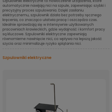
Szpulowniki elektryczne to nowoczesne urządzenia, które
automatycznie nawijają nici na szpule, zapewniając szybki i
precyzyjny proces szpulowania. Dzięki zasilaniu
elektrycznemu, szpulownik działa bez potrzeby ręcznego
kręcenia, co znacząco ułatwia pracę i oszczędza czas.
Idealnie sprawdzają się w intensywnie użytkowanych
pracowniach krawieckich, gdzie wydajność i komfort pracy
są kluczowe. Szpulowniki elektryczne zapewniają
równomierne nawinięcie nici, co wpływa na lepszą jakość
szycia oraz minimalizuje ryzyko splątania nici.
Szpulowniki elektryczne