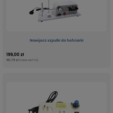
Nawijacz szpulki do hafciarki
199,00 zł
161,79 zł
(CENA NETTO)