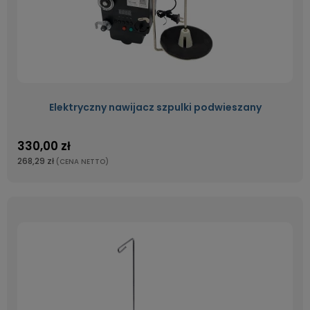
Elektryczny nawijacz szpulki podwieszany
330,00 zł
268,29 zł
(CENA NETTO)