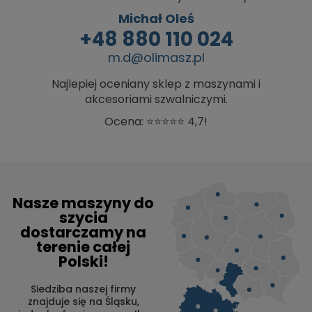
Michał Oleś
+48 880 110 024
m.d@olimasz.pl
Najlepiej oceniany sklep z maszynami i
akcesoriami szwalniczymi.
Ocena: ⭐⭐⭐⭐⭐ 4,7!
Nasze maszyny do
szycia
dostarczamy na
terenie całej
Polski!
Siedziba naszej firmy
znajduje się na Śląsku,