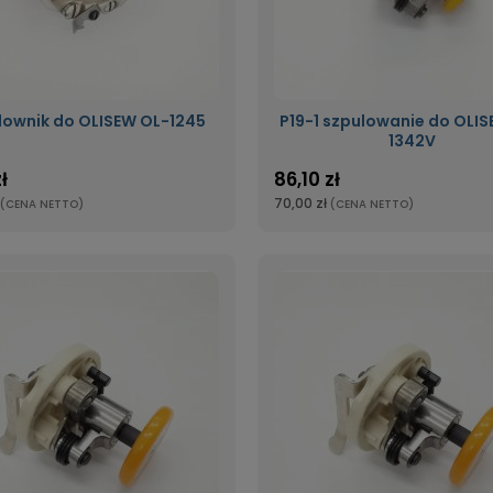
lownik do OLISEW OL-1245
P19-1 szpulowanie do OLIS
1342V
ł
86,10 zł
70,00 zł
(CENA NETTO)
(CENA NETTO)