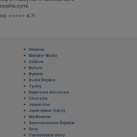
zwalniczymi.
na: ⭐⭐⭐⭐⭐ 4,7!
Gliwice
Bielsko-Biała
Zabrze
Bytom
Rybnik
Ruda Śląska
Tychy
Dąbrowa Górnicza
Chorzów
Jaworzno
Jastrzębie-Zdrój
Mysłowice
Siemianowice Śląskie
Żory
Tarnowskie Góry