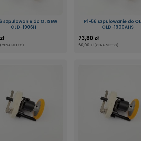
6 szpulowanie do OLISEW
P1-56 szpulowanie do O
OLD-1906H
OLD-1900AHS
zł
73,80 zł
60,00 zł
(CENA NETTO)
(CENA NETTO)