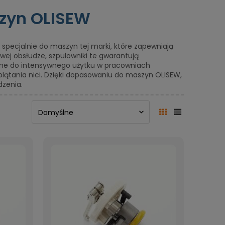
zyn OLISEW
pecjalnie do maszyn tej marki, które zapewniają
łatwej obsłudze, szpulowniki te gwarantują
ealne do intensywnego użytku w pracowniach
plątania nici. Dzięki dopasowaniu do maszyn OLISEW,
dzenia.