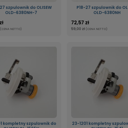
27 szpulownik do OLISEW
P18-27 szpulownik do O
OLD-6380NH-7
OLD-6380NH
zł
72,57 zł
59,00 zł
(CENA NETTO)
(CENA NETTO)
1 kompletny szpulownik do
23-1201 kompletny szpulo