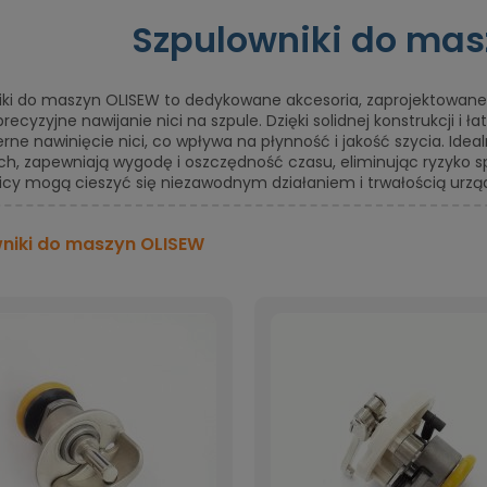
Szpulowniki do mas
iki do maszyn OLISEW to dedykowane akcesoria, zaprojektowane s
 precyzyjne nawijanie nici na szpule. Dzięki solidnej konstrukcji i 
ne nawinięcie nici, co wpływa na płynność i jakość szycia. Id
ch, zapewniają wygodę i oszczędność czasu, eliminując ryzyko s
icy mogą cieszyć się niezawodnym działaniem i trwałością urzą
niki do maszyn OLISEW