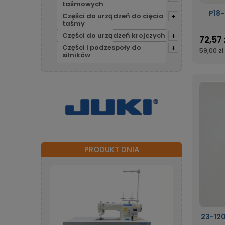
taśmowych
P18-
Części do urządzeń do cięcia
+
taśmy
Części do urządzeń krojczych
+
72,57 
Części i podzespoły do
+
59,00 zł
silników
PRODUKT DNIA
23-120