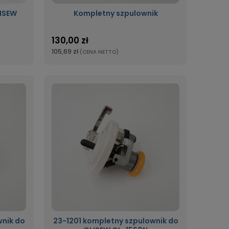
LISEW
Kompletny szpulownik
130,00 zł
105,69 zł
(CENA NETTO)
wnik do
23-1201 kompletny szpulownik do