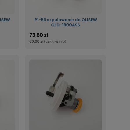
LISEW
P1-56 szpulowanie do OLISEW
OLD-1900ASS
73,80 zł
60,00 zł
(CENA NETTO)