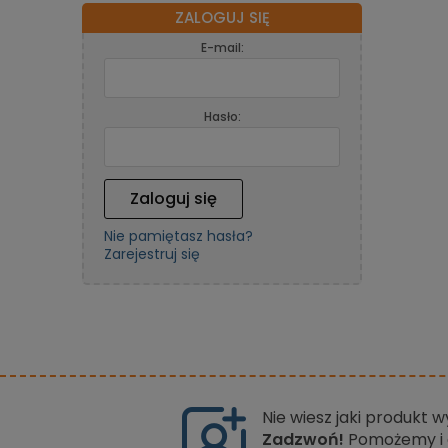
ZALOGUJ SIĘ
E-mail:
Hasło:
Zaloguj się
Nie pamiętasz hasła?
Zarejestruj się
Nie wiesz jaki produkt 
Zadzwoń!
Pomożemy i 