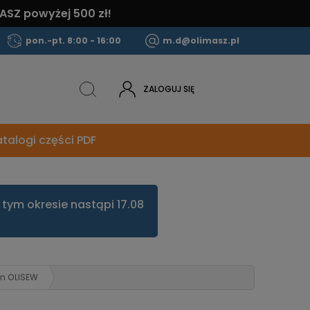
ASZ powyżej 500 zł!
pon.-pt. 8:00 - 16:00
m.d@olimasz.pl
ZALOGUJ SIĘ
talogi części PDF
tym okresie nastąpi 17.08
n OLISEW