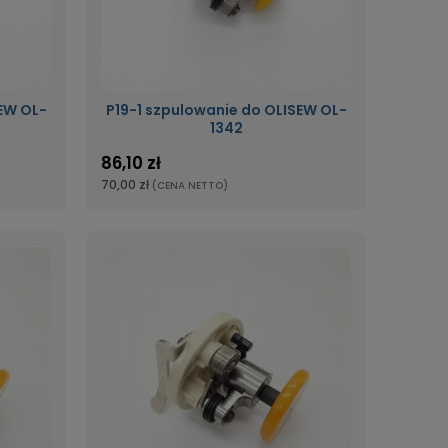
EW OL-
P19-1 szpulowanie do OLISEW OL-
1342
86,10 zł
70,00 zł
(CENA NETTO)