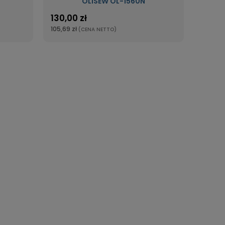
OLISEW OL-1560N
130,00 zł
105,69 zł
(CENA NETTO)