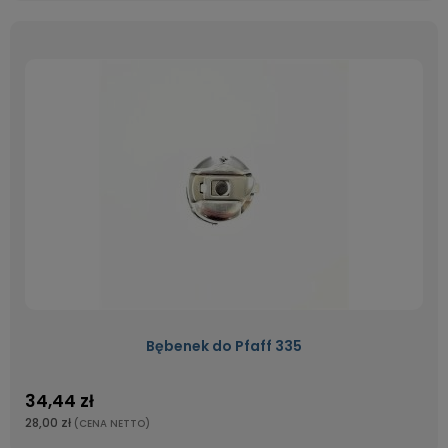
Bębenek do Pfaff 335
34,44 zł
28,00 zł
(CENA NETTO)