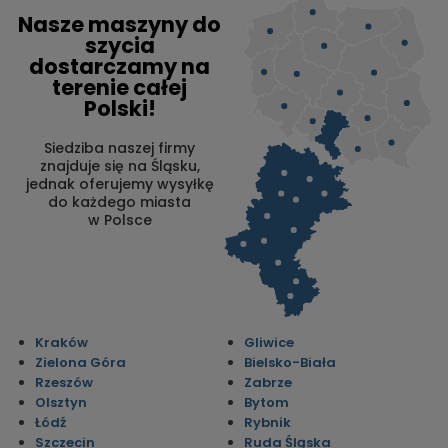
Nasze maszyny do
szycia
dostarczamy na
terenie całej
Polski!
Siedziba naszej firmy
znajduje się na Śląsku,
jednak oferujemy wysyłkę
do każdego miasta
w Polsce
Kraków
Gliwice
Zielona Góra
Bielsko-Biała
Rzeszów
Zabrze
Olsztyn
Bytom
Łódź
Rybnik
Szczecin
Ruda Śląska