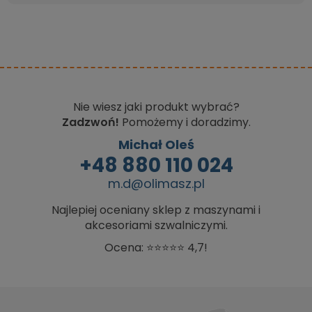
Nie wiesz jaki produkt wybrać?
Zadzwoń!
Pomożemy i doradzimy.
Michał Oleś
+48 880 110 024
m.d@olimasz.pl
Najlepiej oceniany sklep z maszynami i
akcesoriami szwalniczymi.
Ocena: ⭐⭐⭐⭐⭐ 4,7!