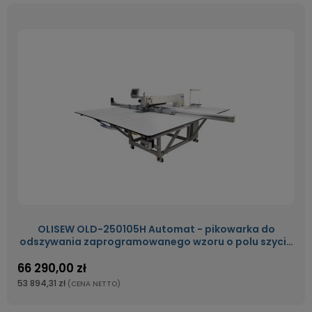
OLISEW OLD-250105H Automat - pikowarka do
odszywania zaprogramowanego wzoru o polu szycia
2500x1050mm
66 290,00 zł
53 894,31 zł
(CENA NETTO)