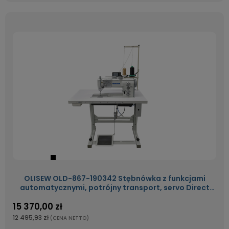
OLISEW OLD-867-190342 Stębnówka z funkcjami
automatycznymi, potrójny transport, servo Direct
Drive
15 370,00 zł
12 495,93 zł
(CENA NETTO)