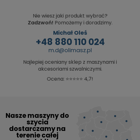
Nie wiesz jaki produkt wybrać?
Zadzwoń!
Pomożemy i doradzimy.
Michał Oleś
+48 880 110 024
m.d@olimasz.pl
Najlepiej oceniany sklep z maszynami i
akcesoriami szwalniczymi.
Ocena: ⭐⭐⭐⭐⭐ 4,7!
Nasze maszyny do
szycia
dostarczamy na
terenie całej