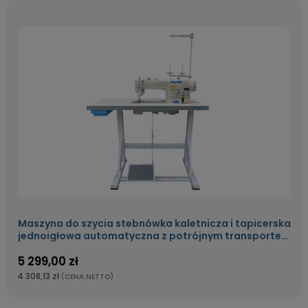
Maszyna do szycia stebnówka kaletnicza i tapicerska
jednoigłowa automatyczna z potrójnym transportem
oraz silnikiem energooszczędnym OLISEW OLD-206H-
5 299,00 zł
7
4 308,13 zł
(CENA NETTO)