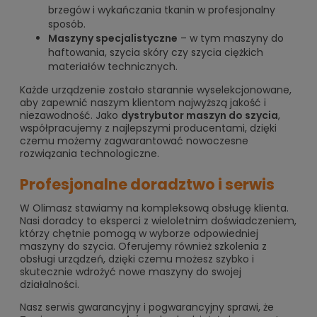
brzegów i wykańczania tkanin w profesjonalny
sposób.
Maszyny specjalistyczne
– w tym maszyny do
haftowania, szycia skóry czy szycia ciężkich
materiałów technicznych.
Każde urządzenie zostało starannie wyselekcjonowane,
aby zapewnić naszym klientom najwyższą jakość i
niezawodność. Jako
dystrybutor maszyn do szycia
,
współpracujemy z najlepszymi producentami, dzięki
czemu możemy zagwarantować nowoczesne
rozwiązania technologiczne.
Profesjonalne doradztwo i serwis
W Olimasz stawiamy na kompleksową obsługę klienta.
Nasi doradcy to eksperci z wieloletnim doświadczeniem,
którzy chętnie pomogą w wyborze odpowiedniej
maszyny do szycia. Oferujemy również szkolenia z
obsługi urządzeń, dzięki czemu możesz szybko i
skutecznie wdrożyć nowe maszyny do swojej
działalności.
Nasz serwis gwarancyjny i pogwarancyjny sprawi, że