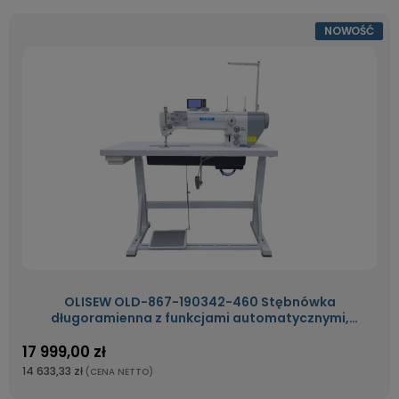
NOWOŚĆ
OLISEW OLD-867-190342-460 Stębnówka
długoramienna z funkcjami automatycznymi,
potrójny transport, servo Direct Drive
17 999,00 zł
14 633,33 zł
(CENA NETTO)