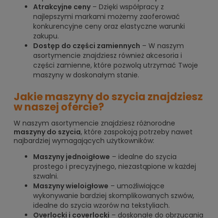
Atrakcyjne ceny
– Dzięki współpracy z
najlepszymi markami możemy zaoferować
konkurencyjne ceny oraz elastyczne warunki
zakupu.
Dostęp do części zamiennych
– W naszym
asortymencie znajdziesz również akcesoria i
części zamienne, które pozwolą utrzymać Twoje
maszyny w doskonałym stanie.
Jakie maszyny do szycia znajdziesz
w naszej ofercie?
W naszym asortymencie znajdziesz różnorodne
maszyny do szycia
, które zaspokoją potrzeby nawet
najbardziej wymagających użytkowników:
Maszyny jednoigłowe
– idealne do szycia
prostego i precyzyjnego, niezastąpione w każdej
szwalni.
Maszyny wieloigłowe
– umożliwiające
wykonywanie bardziej skomplikowanych szwów,
idealne do szycia wzorów na tekstyliach.
Overlocki i coverlocki
– doskonałe do obrzucania