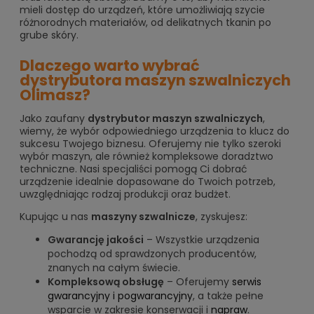
mieli dostęp do urządzeń, które umożliwiają szycie
różnorodnych materiałów, od delikatnych tkanin po
grube skóry.
Dlaczego warto wybrać
dystrybutora maszyn szwalniczych
Olimasz?
Jako zaufany
dystrybutor maszyn szwalniczych
,
wiemy, że wybór odpowiedniego urządzenia to klucz do
sukcesu Twojego biznesu. Oferujemy nie tylko szeroki
wybór maszyn, ale również kompleksowe doradztwo
techniczne. Nasi specjaliści pomogą Ci dobrać
urządzenie idealnie dopasowane do Twoich potrzeb,
uwzględniając rodzaj produkcji oraz budżet.
Kupując u nas
maszyny szwalnicze
, zyskujesz:
Gwarancję jakości
– Wszystkie urządzenia
pochodzą od sprawdzonych producentów,
znanych na całym świecie.
Kompleksową obsługę
– Oferujemy
serwis
gwarancyjny i pogwarancyjny
, a także pełne
wsparcie w zakresie konserwacji i
napraw
.