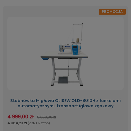
PROMOCJA
Stebnówka 1-igłowa OLISEW OLD-8010H z funkcjami
automatycznymi, transport igłowo ząbkowy
4 999,00 zł
5 350,00 zł
4 064,23 zł
(CENA NETTO)