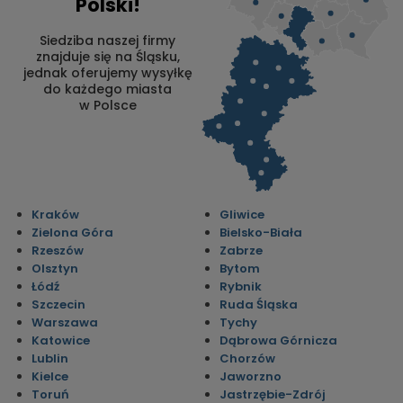
Polski!
Siedziba naszej firmy
znajduje się na Śląsku,
jednak oferujemy wysyłkę
do każdego miasta
w Polsce
Kraków
Gliwice
Zielona Góra
Bielsko-Biała
Rzeszów
Zabrze
Olsztyn
Bytom
Łódź
Rybnik
Szczecin
Ruda Śląska
Warszawa
Tychy
Katowice
Dąbrowa Górnicza
Lublin
Chorzów
Kielce
Jaworzno
Toruń
Jastrzębie-Zdrój