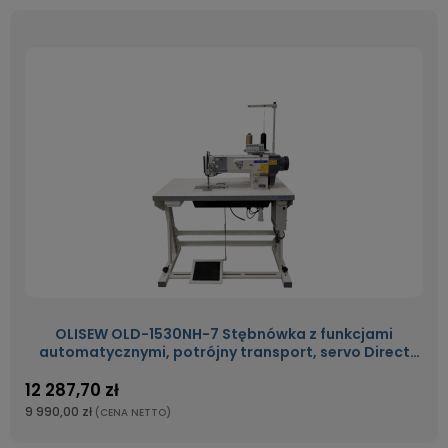
OLISEW OLD-1530NH-7 Stębnówka z funkcjami
automatycznymi, potrójny transport, servo Direct
Drive
12 287,70 zł
9 990,00 zł
(CENA NETTO)