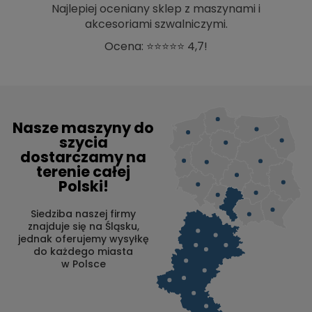
Najlepiej oceniany sklep z maszynami i
akcesoriami szwalniczymi.
Ocena: ⭐⭐⭐⭐⭐ 4,7!
Nasze maszyny do
szycia
dostarczamy na
terenie całej
Polski!
Siedziba naszej firmy
znajduje się na Śląsku,
jednak oferujemy wysyłkę
do każdego miasta
w Polsce