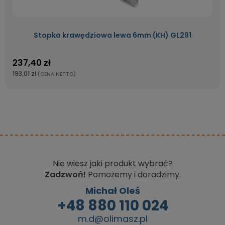
Stopka krawędziowa lewa 6mm (KH) GL291
237,40 zł
193,01 zł
(CENA NETTO)
Nie wiesz jaki produkt wybrać?
Zadzwoń!
Pomożemy i doradzimy.
Michał Oleś
+48 880 110 024
m.d@olimasz.pl