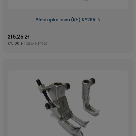
Półstopka lewa (KH) KP295LN
215,25 zł
175,00 zł
(CENA NETTO)