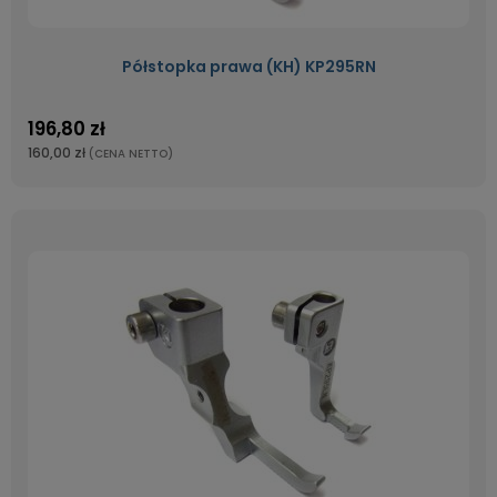
Półstopka prawa (KH) KP295RN
196,80 zł
160,00 zł
(CENA NETTO)