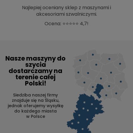
Najlepiej oceniany sklep z maszynami i
akcesoriami szwalniczymi.
Ocena: ⭐⭐⭐⭐⭐ 4,7!
Nasze maszyny do
szycia
dostarczamy na
terenie całej
Polski!
Siedziba naszej firmy
znajduje się na Śląsku,
jednak oferujemy wysyłkę
do każdego miasta
w Polsce