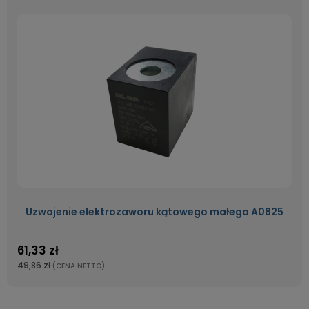
Uzwojenie elektrozaworu kątowego małego A0825
61,33 zł
49,86 zł
(CENA NETTO)