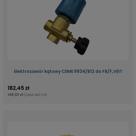
Elektrozawór kątowy CEME 9934/B12 do FB/F,VEIT
182,45 zł
148,33 zł
(CENA NETTO)