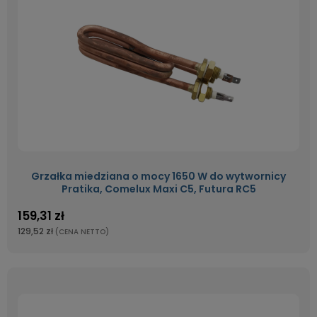
Grzałka miedziana o mocy 1650 W do wytwornicy
Pratika, Comelux Maxi C5, Futura RC5
159,31 zł
129,52 zł
(CENA NETTO)