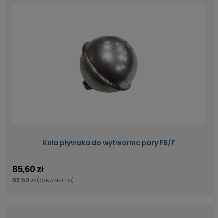
Kula pływaka do wytwornic pary FB/F
85,60 zł
69,59 zł
(CENA NETTO)