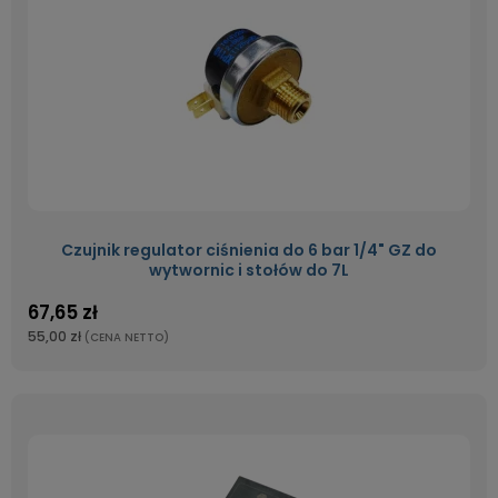
Czujnik regulator ciśnienia do 6 bar 1/4" GZ do
wytwornic i stołów do 7L
67,65 zł
55,00 zł
(CENA NETTO)