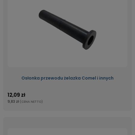
Osłonka przewodu żelazka Comel i innych
12,09 zł
9,83 zł
(CENA NETTO)