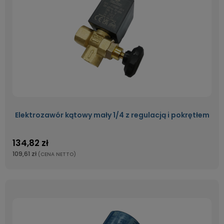
Elektrozawór kątowy mały 1/4 z regulacją i pokrętłem
134,82 zł
109,61 zł
(CENA NETTO)