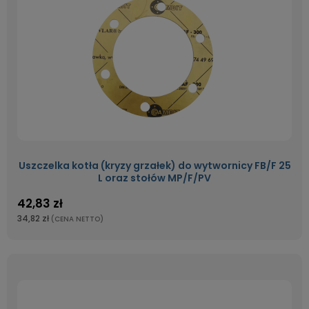
Uszczelka kotła (kryzy grzałek) do wytwornicy FB/F 25
L oraz stołów MP/F/PV
42,83 zł
34,82 zł
(CENA NETTO)