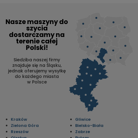
Nasze maszyny do
szycia
dostarczamy na
terenie całej
Polski!
Siedziba naszej firmy
znajduje się na Śląsku,
jednak oferujemy wysyłkę
do każdego miasta
w Polsce
Kraków
Gliwice
Zielona Góra
Bielsko-Biała
Rzeszów
Zabrze
Olsztyn
Bytom