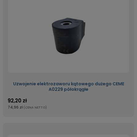
Uzwojenie elektrozaworu kątowego dużego CEME
A0229 półokrągłe
92,20 zł
74,96 zł
(CENA NETTO)