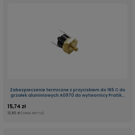
Zabezpieczenie termiczne z przyciskiem do 165 C do
grzałek aluminiowych A0970 do wytwornicy Pratika
oraz Comelux Maxi C5
15,74 zł
12,80 zł
(CENA NETTO)