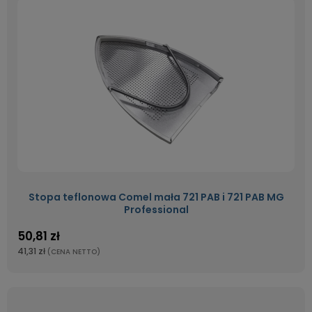
Stopa teflonowa Comel mała 721 PAB i 721 PAB MG
Professional
50,81 zł
41,31 zł
(CENA NETTO)