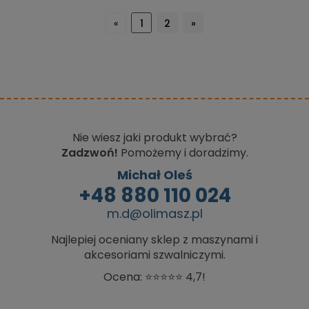
«
1
2
»
Nie wiesz jaki produkt wybrać?
Zadzwoń!
Pomożemy i doradzimy.
Michał Oleś
+48 880 110 024
m.d@olimasz.pl
Najlepiej oceniany sklep z maszynami i
akcesoriami szwalniczymi.
Ocena: ⭐⭐⭐⭐⭐ 4,7!