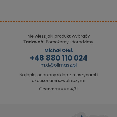
Nie wiesz jaki produkt wybrać?
Zadzwoń!
Pomożemy i doradzimy.
Michał Oleś
+48 880 110 024
m.d@olimasz.pl
Najlepiej oceniany sklep z maszynami i
akcesoriami szwalniczymi.
Ocena: ⭐⭐⭐⭐⭐ 4,7!