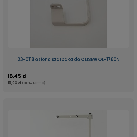
23-0118 osłona szarpaka do OLISEW OL-1760N
18,45 zł
15,00 zł
(CENA NETTO)