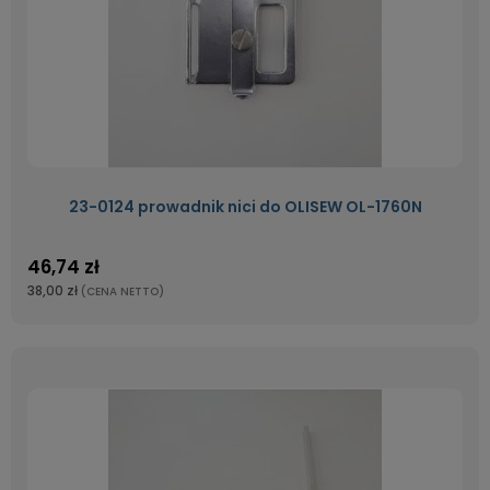
23-0124 prowadnik nici do OLISEW OL-1760N
46,74 zł
38,00 zł
(CENA NETTO)