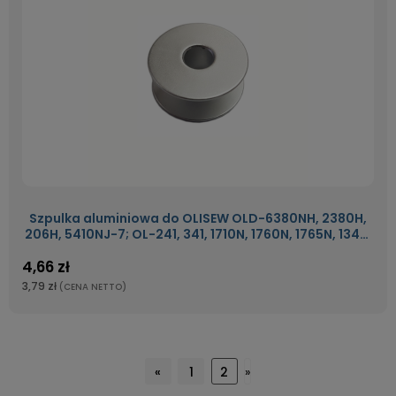
Szpulka aluminiowa do OLISEW OLD-6380NH, 2380H,
206H, 5410NJ-7; OL-241, 341, 1710N, 1760N, 1765N, 1342,
246
4,66 zł
3,79 zł
(CENA NETTO)
«
1
2
»