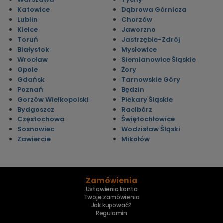
Katowice
Dąbrowa Górnicza
Lublin
Chorzów
Kielce
Jaworzno
Toruń
Jastrzębie-Zdrój
Białystok
Mysłowice
Wrocław
Siemianowice Śląskie
Opole
Żory
Gdańsk
Tarnowskie Góry
Poznań
Będzin
Gorzów Wielkopolski
Piekary Śląskie
Bydgoszcz
Racibórz
Częstochowa
Świętochłowice
Sosnowiec
Wodzisław Śląski
Zawiercie
Mikołów
Zamówienia
Ustawienia konta
Twoje zamówienia
Jak kupować?
Regulamin