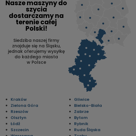
Nasze maszyny do
szycia
dostarczamy na
terenie całej
Polski!
Siedziba naszej firmy
znajduje się na Śląsku,
jednak oferujemy wysyłkę
do każdego miasta
w Polsce
Kraków
Gliwice
Zielona Góra
Bielsko-Biała
Rzeszów
Zabrze
Olsztyn
Bytom
Łódź
Rybnik
Szczecin
Ruda Śląska
Warszawa
Tychy