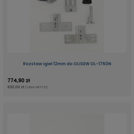
Rozstaw igieł 12mm do OLISEW OL-1760N
774,90 zł
630,00 zł
(CENA NETTO)