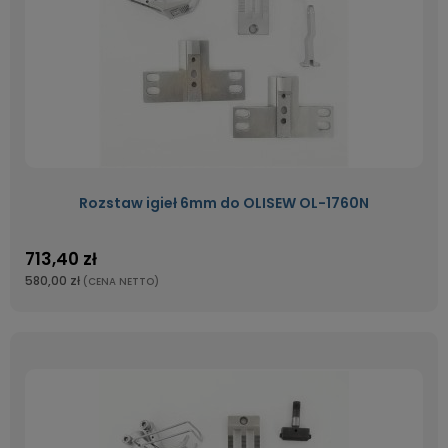
Rozstaw igieł 6mm do OLISEW OL-1760N
713,40 zł
580,00 zł
(CENA NETTO)