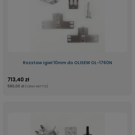
Rozstaw igieł 10mm do OLISEW OL-1760N
713,40 zł
580,00 zł
(CENA NETTO)