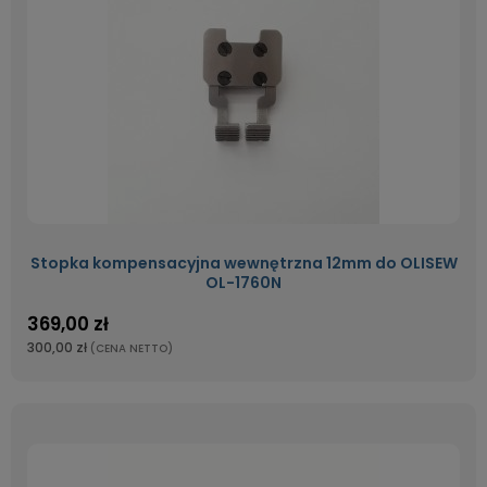
Stopka kompensacyjna wewnętrzna 12mm do OLISEW
OL-1760N
369,00 zł
300,00 zł
(CENA NETTO)