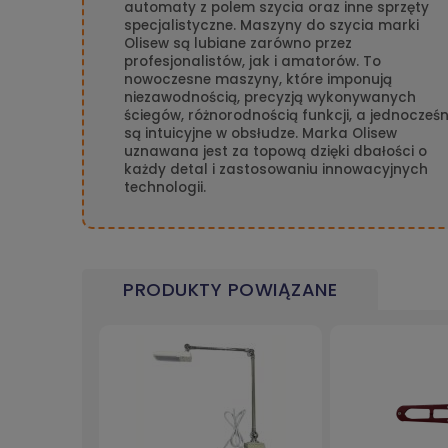
automaty z polem szycia oraz inne sprzęty
specjalistyczne. Maszyny do szycia marki
Olisew są lubiane zarówno przez
profesjonalistów, jak i amatorów. To
nowoczesne maszyny, które imponują
niezawodnością, precyzją wykonywanych
ściegów, różnorodnością funkcji, a jednocześn
są intuicyjne w obsłudze. Marka Olisew
uznawana jest za topową dzięki dbałości o
każdy detal i zastosowaniu innowacyjnych
technologii.
PRODUKTY POWIĄZANE