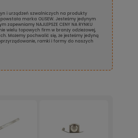
n i urządzeń szwalniczych na produkty
n powstała marka OLISEW. Jesteśmy jedynym
amym zapewniamy NAJLEPSZE CENY NA RYNKU
ie wielu topowych firm w branży odzieżowej,
ch. Możemy pochwalić się, że jesteśmy jedyną
 oprzyrządowanie, ramki i formy do naszych