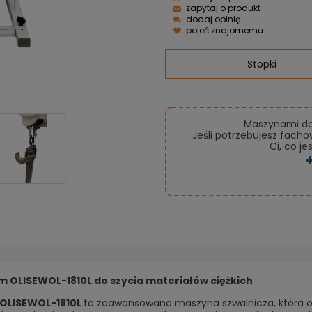
zapytaj o produkt
dodaj opinię
poleć znajomemu
Stopki
Maszynami do 
Jeśli potrzebujesz fach
Ci, co je
 OLISEWOL-1810L do szycia materiałów ciężkich
OLISEWOL-1810L
to zaawansowana maszyna szwalnicza, która of