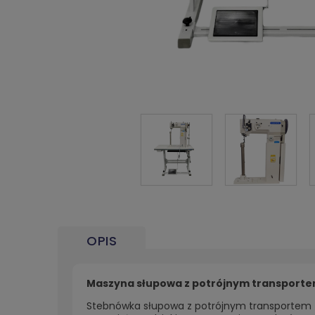
OPIS
Maszyna słupowa z potrójnym transportem
Stebnówka słupowa z potrójnym transportem