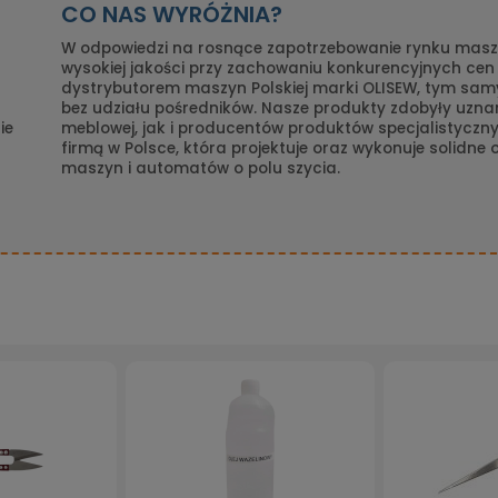
CO NAS WYRÓŻNIA?
W odpowiedzi na rosnące zapotrzebowanie rynku maszy
wysokiej jakości przy zachowaniu konkurencyjnych ce
dystrybutorem maszyn Polskiej marki OLISEW, tym s
bez udziału pośredników. Nasze produkty zdobyły uznan
ie
meblowej, jak i producentów produktów specjalistyczny
firmą w Polsce, która projektuje oraz wykonuje solidne
maszyn i automatów o polu szycia.