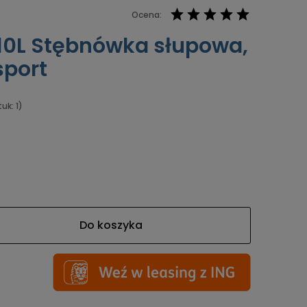
Ocena:
10L Stębnówka słupowa,
sport
uk: 1)
Do koszyka