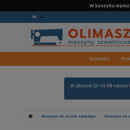
W koszyku wpisz
Nowości
Pro
W dniach 12–14.08 nasza 
Strona główna
Maszyny do szycia ciężkiego
Maszyny do s