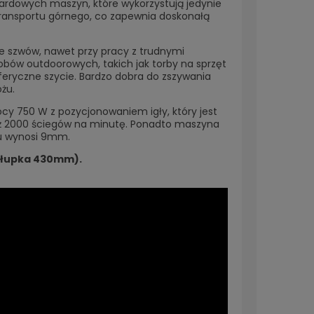
ardowych maszyn, które wykorzystują jedynie
ransportu górnego, co zapewnia doskonałą
e szwów, nawet przy pracy z trudnymi
obów outdoorowych, takich jak torby na sprzęt
sferyczne szycie. Bardzo dobra do zszywania
żu.
cy 750 W z pozycjonowaniem igły, który jest
 2000 ściegów na minutę. Ponadto maszyna
łu wynosi 9mm.
słupka 430mm).